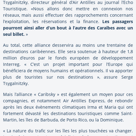
Tsygalnitzky, directeur général d’Air Antilles au journal l’Echo
Touristique. «Nous allons donc mettre en connexion nos
réseaux, mais aussi effectuer des rapprochements concernant
l’exploitation, les réservations et la finance.
Les passagers
pourront ainsi aller d’un bout à l’autre des Caraïbes avec un
seul billet.
»
Au total, cette alliance desservira au moins une trentaine de
destinations caribéennes. Elle sera soutenue à hauteur de 1,8
million d’euros par le fonds européen de développement
Interreg. « C’est un projet important pour l’Europe qui
bénéficiera de moyens humains et opérationnels. Il va apporter
plus de touristes sur nos destinations », assure Serge
Tsygalnitzky.
Mais l’alliance « Caribsky » est également un moyen pour ces
compagnies, et notamment Air Antilles Express, de rebondir
après les deux évènements climatiques Irma et Maria qui ont
fortement dévasté les destinations touristiques comme Saint-
Martin, les îles de Barbuda, de Porto Rico, ou la Dominique.
« La nature du trafic sur les îles les plus touchées va changer.