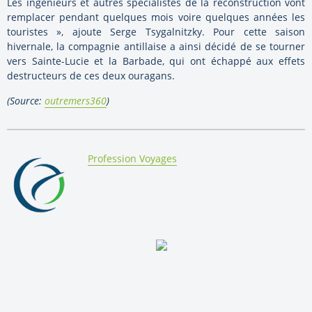
Les ingénieurs et autres spécialistes de la reconstruction vont
remplacer pendant quelques mois voire quelques années les
touristes », ajoute Serge Tsygalnitzky. Pour cette saison
hivernale, la compagnie antillaise a ainsi décidé de se tourner
vers Sainte-Lucie et la Barbade, qui ont échappé aux effets
destructeurs de ces deux ouragans.
(Source:
outremers360
)
By:
Profession Voyages