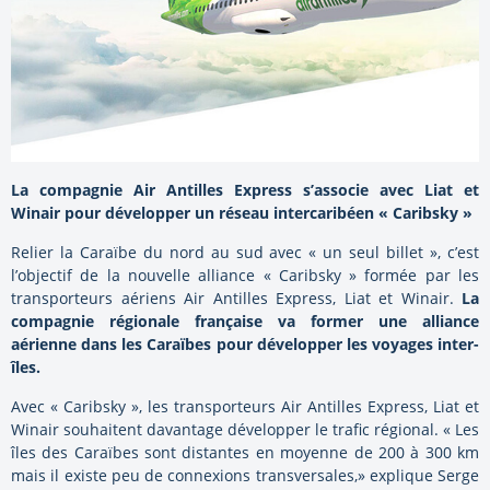
La compagnie Air Antilles Express s’associe avec Liat et
Winair pour développer un réseau intercaribéen « Caribsky »
Relier la Caraïbe du nord au sud avec « un seul billet », c’est
l’objectif de la nouvelle alliance « Caribsky » formée par les
transporteurs aériens Air Antilles Express, Liat et Winair.
La
compagnie régionale française va former une alliance
aérienne dans les Caraïbes pour développer les voyages inter-
îles.
Avec « Caribsky », les transporteurs Air Antilles Express, Liat et
Winair souhaitent davantage développer le trafic régional. « Les
îles des Caraïbes sont distantes en moyenne de 200 à 300 km
mais il existe peu de connexions transversales,» explique Serge