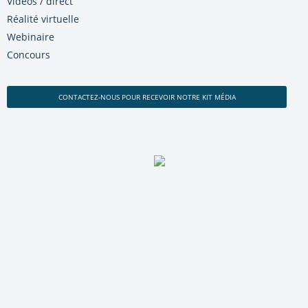
Vidéos / direct
Réalité virtuelle
Webinaire
Concours
CONTACTEZ-NOUS POUR RECEVOIR NOTRE KIT MÉDIA