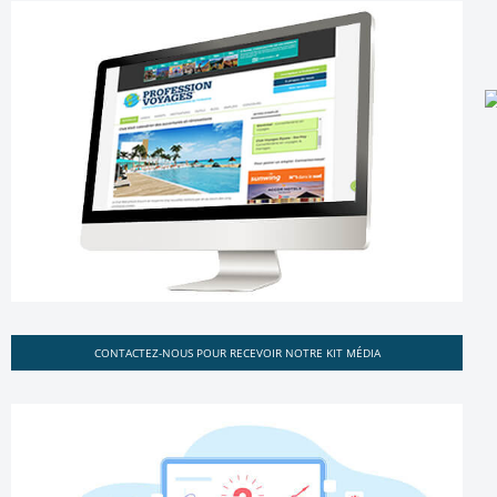
CONTACTEZ-NOUS POUR RECEVOIR NOTRE KIT MÉDIA