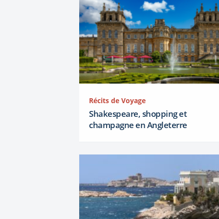
Récits de Voyage
Shakespeare, shopping et
champagne en Angleterre