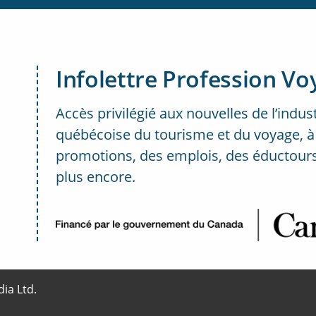
Infolettre Profession Vo
Accès privilégié aux nouvelles de l’indus
québécoise du tourisme et du voyage, à
promotions, des emplois, des éductours
plus encore.
..
ia Ltd.