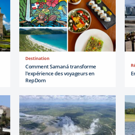
Destination
R
Comment Samaná transforme
l’expérience des voyageurs en
E
RepDom