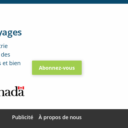
yages
trie
 des
 et bien
Abonnez-vous
Publicité
À propos de nous