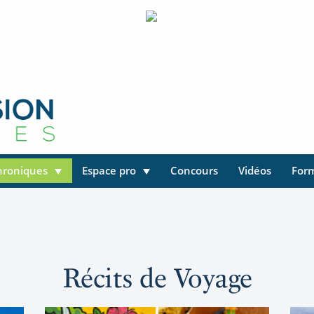
hroniques
Espace pro
Concours
Vidéos
For
Récits de Voyage