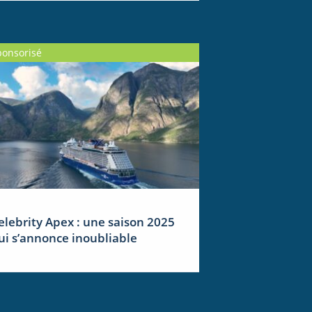
ponsorisé
elebrity Apex : une saison 2025
ui s’annonce inoubliable