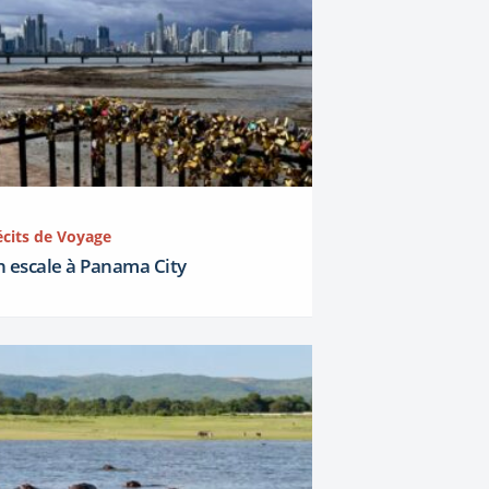
écits de Voyage
n escale à Panama City