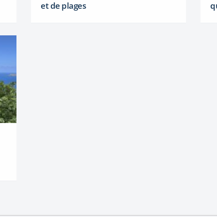
et de plages
q