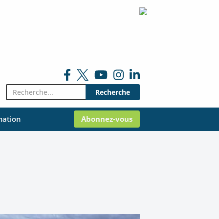
Rechercher:
mation
Abonnez-vous