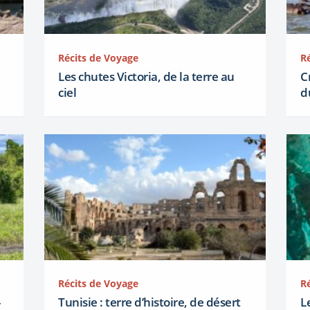
Récits de Voyage
R
Les chutes Victoria, de la terre au
C
ciel
d
Récits de Voyage
R
Tunisie : terre d’histoire, de désert
L