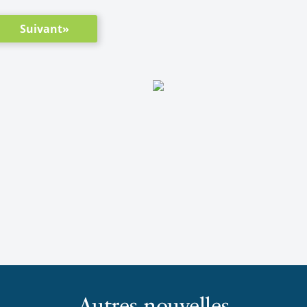
Suivant»
Autres nouvelles