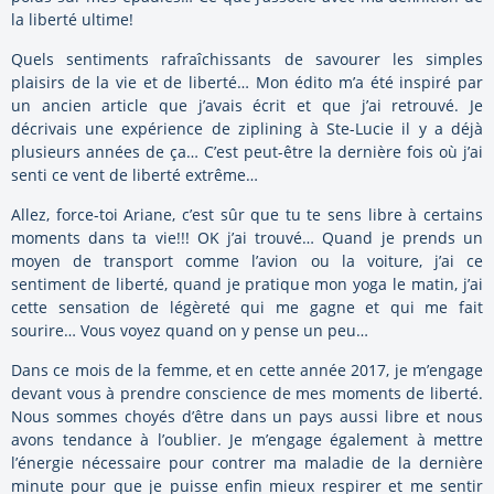
la liberté ultime!
Quels sentiments rafraîchissants de savourer les simples
plaisirs de la vie et de liberté… Mon édito m’a été inspiré par
un ancien article que j’avais écrit et que j’ai retrouvé. Je
décrivais une expérience de ziplining à Ste-Lucie il y a déjà
plusieurs années de ça… C’est peut-être la dernière fois où j’ai
senti ce vent de liberté extrême…
Allez, force-toi Ariane, c’est sûr que tu te sens libre à certains
moments dans ta vie!!! OK j’ai trouvé… Quand je prends un
moyen de transport comme l’avion ou la voiture, j’ai ce
sentiment de liberté, quand je pratique mon yoga le matin, j’ai
cette sensation de légèreté qui me gagne et qui me fait
sourire… Vous voyez quand on y pense un peu…
Dans ce mois de la femme, et en cette année 2017, je m’engage
devant vous à prendre conscience de mes moments de liberté.
Nous sommes choyés d’être dans un pays aussi libre et nous
avons tendance à l’oublier. Je m’engage également à mettre
l’énergie nécessaire pour contrer ma maladie de la dernière
minute pour que je puisse enfin mieux respirer et me sentir