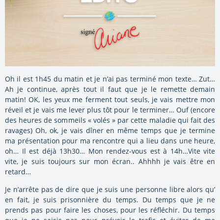
Oh il est 1h45 du matin et je n’ai pas terminé mon texte… Zut…
Ah je continue, après tout il faut que je le remette demain
matin! OK, les yeux me ferment tout seuls, je vais mettre mon
réveil et je vais me lever plus tôt pour le terminer… Ouf (encore
des heures de sommeils « volés » par cette maladie qui fait des
ravages) Oh, ok, je vais dîner en même temps que je termine
ma présentation pour ma rencontre qui a lieu dans une heure,
oh… Il est déjà 13h30… Mon rendez-vous est à 14h…Vite vite
vite, je suis toujours sur mon écran.. Ahhhh je vais être en
retard…
Je n’arrête pas de dire que je suis une personne libre alors qu’
en fait, je suis prisonnière du temps. Du temps que je ne
prends pas pour faire les choses, pour les réfléchir. Du temps