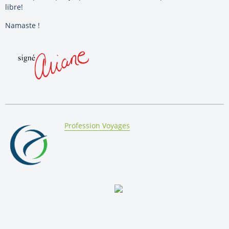
libre!
Namaste !
By:
Profession Voyages