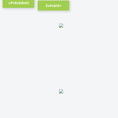
«Précédent
Suivant»