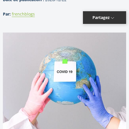
Par:
frenchblogs
Partagez