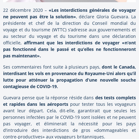
22 décembre 2020 –
«Les interdictions générales de voyager
ne peuvent pas être la solution»
, déclare Gloria Guevara. La
présidente et chef de la direction du Conseil mondial du
voyage et du tourisme (WTTC) s’adresse aux gouvernements et
au secteur du voyage et du tourisme dans une déclaration
officielle,
affirmant que les interdictions de voyager «n’ont
pas fonctionné dans le passé et qu’elles ne fonctionneront
pas maintenant».
Ses commentaires font suite à plusieurs pays,
dont le Canada,
interdisant les vols en provenance du Royaume-Uni alors qu’il
lutte pour atténuer la propagation d’une nouvelle souche
contagieuse de COVID-19.
Guevara pense que la réponse réside dans
des tests complets
et rapides dans les aéroports
pour tester tous les voyageurs
avant leur départ. Cela, dit-elle, garantirait que seules les
personnes infectées par le COVID-19 sont isolées et ne peuvent
pas voyager, et éliminerait la nécessité pour les pays
d’introduire des interdictions de gros «dommageables et
contre-productives» aux voyageurs britanniques.