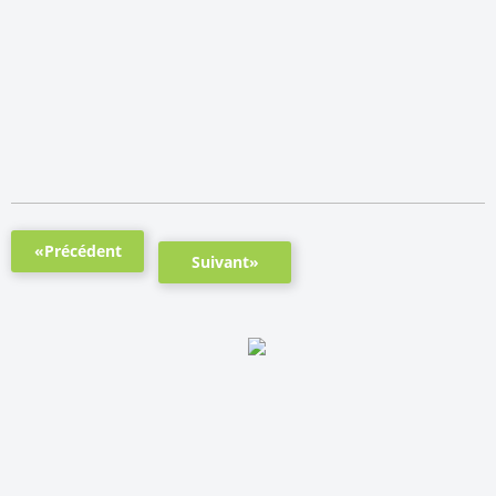
«Précédent
Suivant»