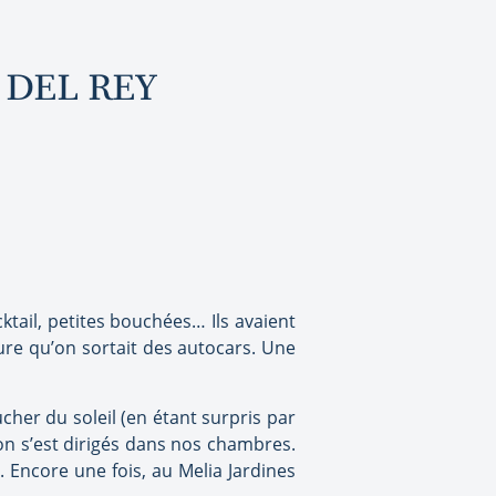
 DEL REY
tail, petites bouchées… Ils avaient
ure qu’on sortait des autocars. Une
ucher du soleil (en étant surpris par
on s’est dirigés dans nos chambres.
. Encore une fois, au Melia Jardines