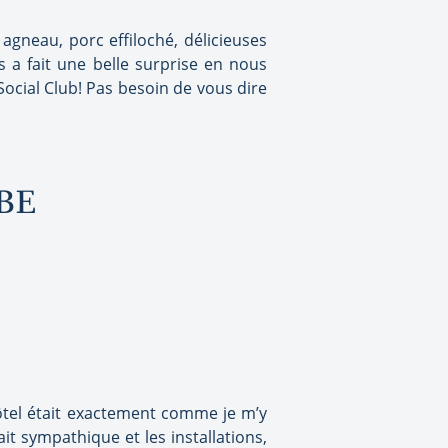
gneau, porc effiloché, délicieuses
 a fait une belle surprise en nous
Social Club! Pas besoin de vous dire
BE
hôtel était exactement comme je m’y
ait sympathique et les installations,