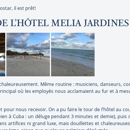
star, il est prêt!
DE L’HÔTEL MELIA JARDINES
i chaleureusement. Même routine : musiciens, danseurs, cock
rincipal où les employés nous acclamaient au fur et à mes
rêt pour nous recevoir. On a pu faire le tour de l’hôtel au co
ien à Cuba : un déluge pendant 3 minutes et demie), puis 
s artifices ni grand luxe, mais douillettes et chaleureuses