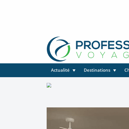
Actualité
Destinations
C