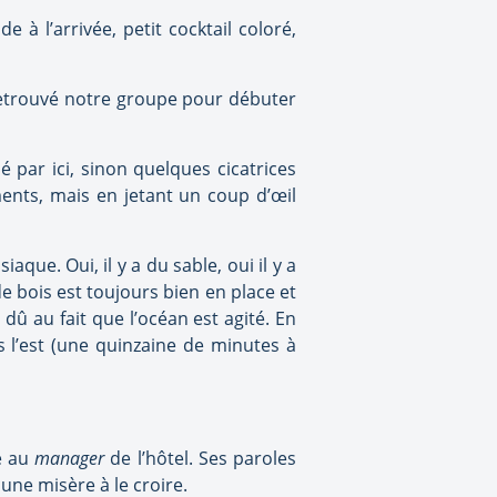
e à l’arrivée, petit cocktail coloré,
t retrouvé notre groupe pour débuter
 par ici, sinon quelques cicatrices
ments, mais en jetant un coup d’œil
aque. Oui, il y a du sable, oui il y a
de bois est toujours bien en place et
 dû au fait que l’océan est agité. En
s l’est (une quinzaine de minutes à
e au
manager
de l’hôtel. Ses paroles
une misère à le croire.