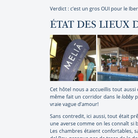
Verdict : c’est un gros OUI pour le Ibero
ÉTAT DES LIEUX 
Cet hôtel nous a accueillis tout auss
même fait un corridor dans le
lobby
p
vraie vague d’amour!
Sans contredit, ici aussi, tout était p
une averse comme on les connaît si b
Les chambres étaient confortables, san