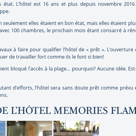
 état. L’hôtel est 16 ans et plus depuis novembre 2016
appe.
 seulement elles étaient en bon état, mais elles étaient plus
 avec 100 chambres, le prochain mois étant consacré à ré
ravaux à faire pour qualifier l’hôtel de « prêt ». L’ouvertu
uer de travailler fort comme ils le font si bien!
ment bloqué l’accès à la plage… pourquoi? Aucune idée. Es
e autant d’efforts, l’hôtel sera sans doute prêt comme pré
ens.
 DE L’HÔTEL MEMORIES FLA