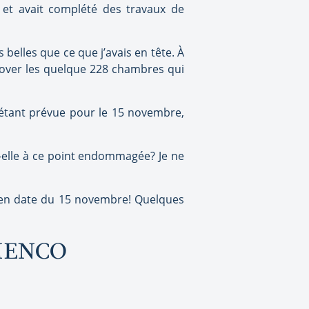
 et avait complété des travaux de
 belles que ce que j’avais en tête. À
nover les quelque 228 chambres qui
re étant prévue pour le 15 novembre,
t-elle à ce point endommagée? Je ne
vu en date du 15 novembre! Quelques
MENCO