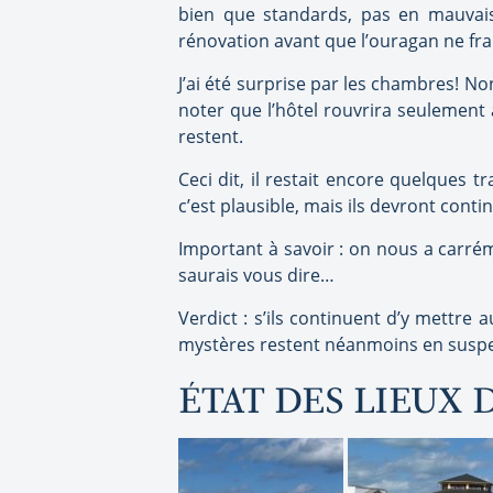
bien que standards, pas en mauvais
rénovation avant que l’ouragan ne fr
J’ai été surprise par les chambres! Non
noter que l’hôtel rouvrira seulement
restent.
Ceci dit, il restait encore quelques t
c’est plausible, mais ils devront contin
Important à savoir : on nous a carré
saurais vous dire…
Verdict : s’ils continuent d’y mettr
mystères restent néanmoins en susp
ÉTAT DES LIEUX