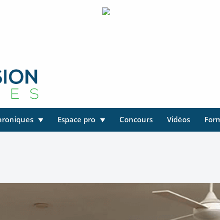
hroniques
Espace pro
Concours
Vidéos
For