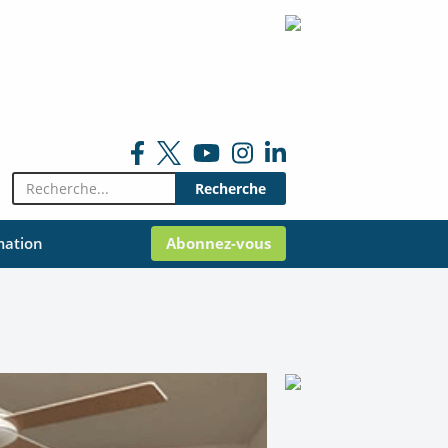
Rechercher:
mation
Abonnez-vous