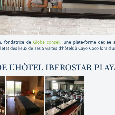
n, fondatrice de
Globe conseil,
une plate-forme dédiée a
état des lieux de ses 5 visites d’hôtels à Cayo Coco lors d’u
DE L’HÔTEL IBEROSTAR PLAY