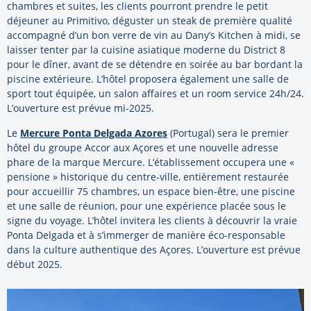
chambres et suites, les clients pourront prendre le petit
déjeuner au Primitivo, déguster un steak de première qualité
accompagné d’un bon verre de vin au Dany’s Kitchen à midi, se
laisser tenter par la cuisine asiatique moderne du District 8
pour le dîner, avant de se détendre en soirée au bar bordant la
piscine extérieure. L’hôtel proposera également une salle de
sport tout équipée, un salon affaires et un room service 24h/24.
L’ouverture est prévue mi-2025.
Le
Mercure Ponta Delgada Azores
(Portugal) sera le premier
hôtel du groupe Accor aux Açores et une nouvelle adresse
phare de la marque Mercure. L’établissement occupera une «
pensione » historique du centre-ville, entièrement restaurée
pour accueillir 75 chambres, un espace bien-être, une piscine
et une salle de réunion, pour une expérience placée sous le
signe du voyage. L’hôtel invitera les clients à découvrir la vraie
Ponta Delgada et à s’immerger de manière éco-responsable
dans la culture authentique des Açores. L’ouverture est prévue
début 2025.