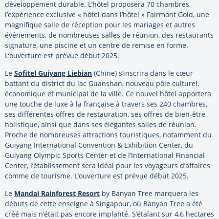
développement durable. L’hôtel proposera 70 chambres,
l’expérience exclusive « hôtel dans l’hôtel » Fairmont Gold, une
magnifique salle de réception pour les mariages et autres
événements, de nombreuses salles de réunion, des restaurants
signature, une piscine et un centre de remise en forme.
L’ouverture est prévue début 2025.
Le
Sofitel Guiyang Liebian
(Chine) s’inscrira dans le cœur
battant du district du lac Guanshan, nouveau pôle culturel,
économique et municipal de la ville. Ce nouvel hôtel apportera
une touche de luxe à la française à travers ses 240 chambres,
ses différentes offres de restauration, ses offres de bien-être
holistique, ainsi que dans ses élégantes salles de réunion.
Proche de nombreuses attractions touristiques, notamment du
Guiyang International Convention & Exhibition Center, du
Guiyang Olympic Sports Center et de l’International Financial
Center, l’établissement sera idéal pour les voyageurs d’affaires
comme de tourisme. L’ouverture est prévue début 2025.
Le
Mandai Rainforest Resort
by Banyan Tree marquera les
débuts de cette enseigne à Singapour, où Banyan Tree a été
créé mais n’était pas encore implanté. S’étalant sur 4,6 hectares