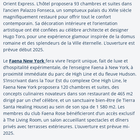
Orient Express. L’hôtel proposera 93 chambres et suites dans
l’ancien Palazzo Fonseca, un somptueux palais du XVIIe siècle
magnifiquement restauré pour offrir tout le confort
contemporain. Sa décoration intérieure et l’orientation
artistique ont été confiées au célèbre architecte et designer
Hugo Toro, pour une expérience glamour inspirée de la domus
romaine et des splendeurs de la Ville éternelle. L’ouverture est
prévue début 2025.
Le
Faena New York
fera vivre l’esprit unique, fait de luxe et
d’hospitalité expérimentale, de l’enseigne Faena à New York, à
proximité immédiate du parc de High Line et du fleuve Hudson.
S’inscrivant dans la Tour Est du complexe One High Line, le
Faena New York proposera 120 chambres et suites, des
concepts culinaires novateurs dans son restaurant de 465 m2
dirigé par un chef célèbre, et un sanctuaire bien-être (le Tierra
Santa Healing House) au sein de son spa de 1 580 m2. Les
membres du club Faena Rose bénéficieront d’un accès exclusif
à The Living Room, un salon accueillant spectacles et dîners
privés avec terrasses extérieures. L’ouverture est prévue mi-
2025.