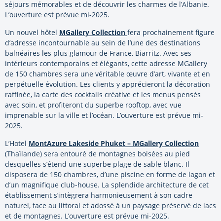
séjours mémorables et de découvrir les charmes de l’Albanie.
L’ouverture est prévue mi-2025.
Un nouvel hôtel
MGallery Collection
fera prochainement figure
d’adresse incontournable au sein de l’une des destinations
balnéaires les plus glamour de France, Biarritz. Avec ses
intérieurs contemporains et élégants, cette adresse MGallery
de 150 chambres sera une véritable œuvre d’art, vivante et en
perpétuelle évolution. Les clients y apprécieront la décoration
raffinée, la carte des cocktails créative et les menus pensés
avec soin, et profiteront du superbe rooftop, avec vue
imprenable sur la ville et l’océan. L’ouverture est prévue mi-
2025.
L’Hotel
MontAzure Lakeside Phuket – MGallery Collection
(Thaïlande) sera entouré de montagnes boisées au pied
desquelles s’étend une superbe plage de sable blanc. Il
disposera de 150 chambres, d’une piscine en forme de lagon et
d’un magnifique club-house. La splendide architecture de cet
établissement s’intègrera harmonieusement à son cadre
naturel, face au littoral et adossé à un paysage préservé de lacs
et de montagnes. L’ouverture est prévue mi-2025.