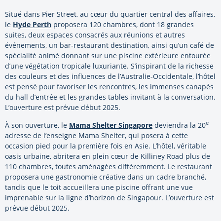
Situé dans Pier Street, au cœur du quartier central des affaires,
le
Hyde Perth
proposera 120 chambres, dont 18 grandes
suites, deux espaces consacrés aux réunions et autres
événements, un bar-restaurant destination, ainsi qu’un café de
spécialité animé donnant sur une piscine extérieure entourée
d’une végétation tropicale luxuriante. S’inspirant de la richesse
des couleurs et des influences de l’Australie-Occidentale, l’hôtel
est pensé pour favoriser les rencontres, les immenses canapés
du hall d’entrée et les grandes tables invitant à la conversation.
L’ouverture est prévue début 2025.
e
À son ouverture, le
Mama Shelter Singapore
deviendra la 20
adresse de l’enseigne Mama Shelter, qui posera à cette
occasion pied pour la première fois en Asie. L’hôtel, véritable
oasis urbaine, abritera en plein cœur de Killiney Road plus de
110 chambres, toutes aménagées différemment. Le restaurant
proposera une gastronomie créative dans un cadre branché,
tandis que le toit accueillera une piscine offrant une vue
imprenable sur la ligne d’horizon de Singapour. L’ouverture est
prévue début 2025.