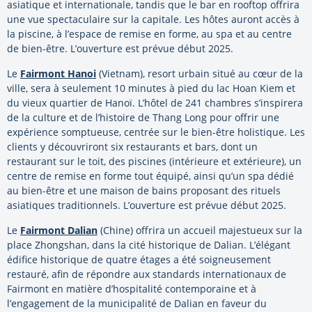
asiatique et internationale, tandis que le bar en rooftop offrira
une vue spectaculaire sur la capitale. Les hôtes auront accès à
la piscine, à l’espace de remise en forme, au spa et au centre
de bien-être. L’ouverture est prévue début 2025.
Le
Fairmont Hanoi
(Vietnam), resort urbain situé au cœur de la
ville, sera à seulement 10 minutes à pied du lac Hoan Kiem et
du vieux quartier de Hanoï. L’hôtel de 241 chambres s’inspirera
de la culture et de l’histoire de Thang Long pour offrir une
expérience somptueuse, centrée sur le bien-être holistique. Les
clients y découvriront six restaurants et bars, dont un
restaurant sur le toit, des piscines (intérieure et extérieure), un
centre de remise en forme tout équipé, ainsi qu’un spa dédié
au bien-être et une maison de bains proposant des rituels
asiatiques traditionnels. L’ouverture est prévue début 2025.
Le
Fairmont Dalian
(Chine) offrira un accueil majestueux sur la
place Zhongshan, dans la cité historique de Dalian. L’élégant
édifice historique de quatre étages a été soigneusement
restauré, afin de répondre aux standards internationaux de
Fairmont en matière d’hospitalité contemporaine et à
l’engagement de la municipalité de Dalian en faveur du