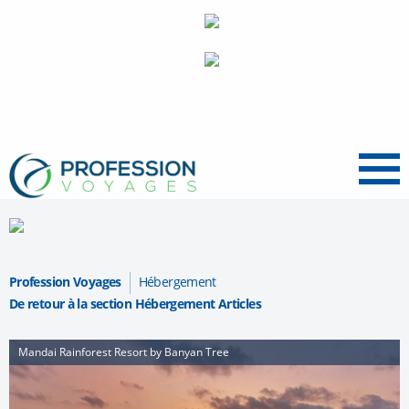
Menu
Profession Voyages
Hébergement
De retour à la section Hébergement Articles
Mandai Rainforest Resort by Banyan Tree