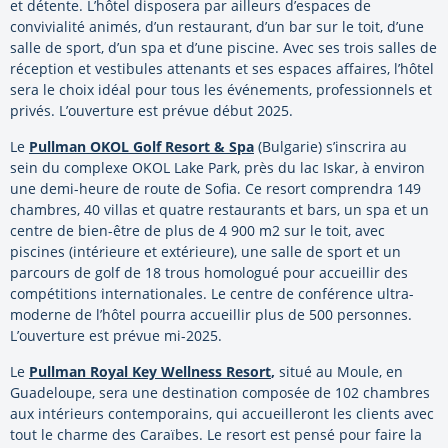
et détente. L’hôtel disposera par ailleurs d’espaces de
convivialité animés, d’un restaurant, d’un bar sur le toit, d’une
salle de sport, d’un spa et d’une piscine. Avec ses trois salles de
réception et vestibules attenants et ses espaces affaires, l’hôtel
sera le choix idéal pour tous les événements, professionnels et
privés. L’ouverture est prévue début 2025.
Le
Pullman OKOL Golf Resort & Spa
(Bulgarie) s’inscrira au
sein du complexe OKOL Lake Park, près du lac Iskar, à environ
une demi-heure de route de Sofia. Ce resort comprendra 149
chambres, 40 villas et quatre restaurants et bars, un spa et un
centre de bien-être de plus de 4 900 m2 sur le toit, avec
piscines (intérieure et extérieure), une salle de sport et un
parcours de golf de 18 trous homologué pour accueillir des
compétitions internationales. Le centre de conférence ultra-
moderne de l’hôtel pourra accueillir plus de 500 personnes.
L’ouverture est prévue mi-2025.
Le
Pullman Royal Key Wellness Resort
,
situé au Moule, en
Guadeloupe, sera une destination composée de 102 chambres
aux intérieurs contemporains, qui accueilleront les clients avec
tout le charme des Caraïbes. Le resort est pensé pour faire la