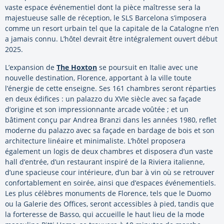
vaste espace événementiel dont la pièce maîtresse sera la
majestueuse salle de réception, le SLS Barcelona s’imposera
comme un resort urbain tel que la capitale de la Catalogne n’en
a jamais connu. L’hôtel devrait être intégralement ouvert début
2025.
L’expansion de
The Hoxton
se poursuit en Italie avec une
nouvelle destination, Florence, apportant à la ville toute
l’énergie de cette enseigne. Ses 161 chambres seront réparties
en deux édifices : un palazzo du XVIe siècle avec sa façade
d’origine et son impressionnante arcade voûtée ; et un
bâtiment conçu par Andrea Branzi dans les années 1980, reflet
moderne du palazzo avec sa façade en bardage de bois et son
architecture linéaire et minimaliste. L’hôtel proposera
également un logis de deux chambres et disposera d’un vaste
hall d’entrée, d’un restaurant inspiré de la Riviera italienne,
d’une spacieuse cour intérieure, d’un bar à vin où se retrouver
confortablement en soirée, ainsi que d’espaces événementiels.
Les plus célèbres monuments de Florence, tels que le Duomo
ou la Galerie des Offices, seront accessibles à pied, tandis que
la forteresse de Basso, qui accueille le haut lieu de la mode