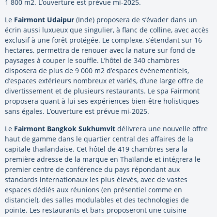
1 800 m2. L’ouverture est prévue mi-2025.
Le
Fairmont Udaipur
(Inde) proposera de s’évader dans un
écrin aussi luxueux que singulier, à flanc de colline, avec accès
exclusif à une forêt protégée. Le complexe, s’étendant sur 16
hectares, permettra de renouer avec la nature sur fond de
paysages à couper le souffle. L’hôtel de 340 chambres
disposera de plus de 9 000 m2 d’espaces événementiels,
d’espaces extérieurs nombreux et variés, d’une large offre de
divertissement et de plusieurs restaurants. Le spa Fairmont
proposera quant à lui ses expériences bien-être holistiques
sans égales. L’ouverture est prévue mi-2025.
Le
F
airmont Bangkok Sukhumvit
délivrera une nouvelle offre
haut de gamme dans le quartier central des affaires de la
capitale thaïlandaise. Cet hôtel de 419 chambres sera la
première adresse de la marque en Thaïlande et intégrera le
premier centre de conférence du pays répondant aux
standards internationaux les plus élevés, avec de vastes
espaces dédiés aux réunions (en présentiel comme en
distanciel), des salles modulables et des technologies de
pointe. Les restaurants et bars proposeront une cuisine