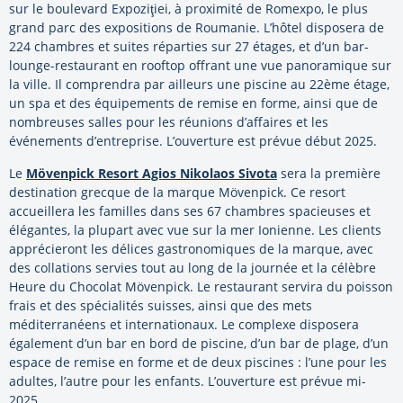
sur le boulevard Expoziţiei, à proximité de Romexpo, le plus
grand parc des expositions de Roumanie. L’hôtel disposera de
224 chambres et suites réparties sur 27 étages, et d’un bar-
lounge-restaurant en rooftop offrant une vue panoramique sur
la ville. Il comprendra par ailleurs une piscine au 22ème étage,
un spa et des équipements de remise en forme, ainsi que de
nombreuses salles pour les réunions d’affaires et les
événements d’entreprise. L’ouverture est prévue début 2025.
Le
Mövenpick Resort Agios Nikolaos Sivota
sera la première
destination grecque de la marque Mövenpick. Ce resort
accueillera les familles dans ses 67 chambres spacieuses et
élégantes, la plupart avec vue sur la mer Ionienne. Les clients
apprécieront les délices gastronomiques de la marque, avec
des collations servies tout au long de la journée et la célèbre
Heure du Chocolat Mövenpick. Le restaurant servira du poisson
frais et des spécialités suisses, ainsi que des mets
méditerranéens et internationaux. Le complexe disposera
également d’un bar en bord de piscine, d’un bar de plage, d’un
espace de remise en forme et de deux piscines : l’une pour les
adultes, l’autre pour les enfants. L’ouverture est prévue mi-
2025.