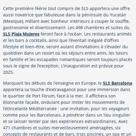
Cette première féérie tout compris de SLS apportera une offre
aussi novatrice que fabuleuse dans la péninsule du Yucatán
(Mexique), mêlant avec bonheur intérieurs à couper le souffle,
gastronomie et divertissement. Les 498 chambres et suites du
SLS Plaja Mujeres
feront face à l’océan. Les restaurants animés
et les bars à cocktails, ainsi que l’éventail inégalé d’offres
lifestyle et bien-être, seront autant d’invitations à s’évader du
quotidien dans un resort où les séjours entre amis, les loisirs
en famille et les escapades romantiques seront toujours placés
sous le signe de l’exception. L’inauguration est prévue pour
2025.
Marquant les débuts de l’enseigne en Europe, le
SLS Barcelona
apportera sa touche d’extravagance pour une immersion dans
le quartier de Port Fòrum, face à la mer. Il affichera son
étonnante façade, ondulant pour imiter les mouvements de
l’étincelante Méditerranée : une invitation, pour les voyageurs
comme pour les Barcelonais, à pénétrer dans un lieu singulier
et se laisser tenter par des expériences extraordinaires. Avec
471 chambres et suites merveilleusement aménagées, six
concepts de restaurants et de bars, trois piscines, un spa et un