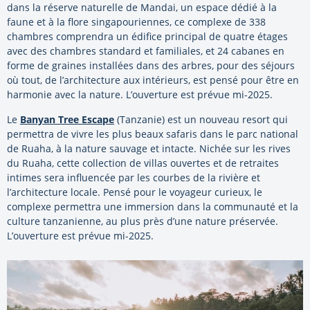
dans la réserve naturelle de Mandai, un espace dédié à la
faune et à la flore singapouriennes, ce complexe de 338
chambres comprendra un édifice principal de quatre étages
avec des chambres standard et familiales, et 24 cabanes en
forme de graines installées dans des arbres, pour des séjours
où tout, de l’architecture aux intérieurs, est pensé pour être en
harmonie avec la nature. L’ouverture est prévue mi-2025.
Le
Banyan Tree Escape
(Tanzanie) est un nouveau resort qui
permettra de vivre les plus beaux safaris dans le parc national
de Ruaha, à la nature sauvage et intacte. Nichée sur les rives
du Ruaha, cette collection de villas ouvertes et de retraites
intimes sera influencée par les courbes de la rivière et
l’architecture locale. Pensé pour le voyageur curieux, le
complexe permettra une immersion dans la communauté et la
culture tanzanienne, au plus près d’une nature préservée.
L’ouverture est prévue mi-2025.