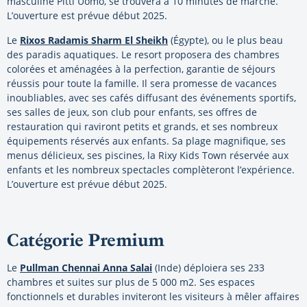
masculine Pitti Uomo, se trouvera à 10 minutes de marche.
L’ouverture est prévue début 2025.
Le
Rixos Radamis Sharm El Sheikh
(Égypte), ou le plus beau
des paradis aquatiques. Le resort proposera des chambres
colorées et aménagées à la perfection, garantie de séjours
réussis pour toute la famille. Il sera promesse de vacances
inoubliables, avec ses cafés diffusant des événements sportifs,
ses salles de jeux, son club pour enfants, ses offres de
restauration qui raviront petits et grands, et ses nombreux
équipements réservés aux enfants. Sa plage magnifique, ses
menus délicieux, ses piscines, la Rixy Kids Town réservée aux
enfants et les nombreux spectacles complèteront l’expérience.
L’ouverture est prévue début 2025.
Catégorie Premium
Le
Pullman Chennai Anna Salai
(Inde) déploiera ses 233
chambres et suites sur plus de 5 000 m2. Ses espaces
fonctionnels et durables inviteront les visiteurs à mêler affaires