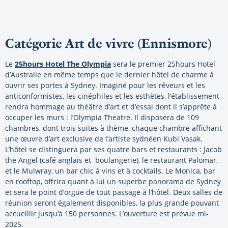
Catégorie Art de vivre (Ennismore)
Le
25hours Hotel The Olympia
sera le premier 25hours Hotel
d’Australie en même temps que le dernier hôtel de charme à
ouvrir ses portes à Sydney. Imaginé pour les rêveurs et les
anticonformistes, les cinéphiles et les esthètes, l’établissement
rendra hommage au théâtre d’art et d’essai dont il s’apprête à
occuper les murs : l’Olympia Theatre. Il disposera de 109
chambres, dont trois suites à thème, chaque chambre affichant
une œuvre d’art exclusive de l’artiste sydnéen Kubi Vasak.
L’hôtel se distinguera par ses quatre bars et restaurants : Jacob
the Angel (café anglais et boulangerie), le restaurant Palomar,
et le Mulwray, un bar chic à vins et à cocktails. Le Monica, bar
en rooftop, offrira quant à lui un superbe panorama de Sydney
et sera le point d’orgue de tout passage à l’hôtel. Deux salles de
réunion seront également disponibles, la plus grande pouvant
accueillir jusqu’à 150 personnes. L’ouverture est prévue mi-
2025.