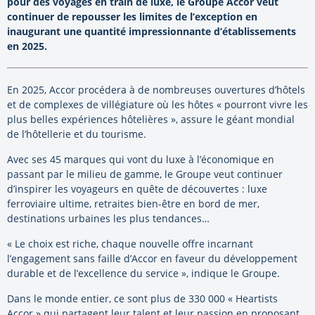
pour des voyages en train de luxe, le Groupe Accor veut
continuer de repousser les limites de l’exception en
inaugurant une quantité impressionnante d’établissements
en 2025.
En 2025, Accor procédera à de nombreuses ouvertures d’hôtels
et de complexes de villégiature où les hôtes « pourront vivre les
plus belles expériences hôtelières », assure le géant mondial
de l’hôtellerie et du tourisme.
Avec ses 45 marques qui vont du luxe à l’économique en
passant par le milieu de gamme, le Groupe veut continuer
d’inspirer les voyageurs en quête de découvertes : luxe
ferroviaire ultime, retraites bien-être en bord de mer,
destinations urbaines les plus tendances…
« Le choix est riche, chaque nouvelle offre incarnant
l’engagement sans faille d’Accor en faveur du développement
durable et de l’excellence du service », indique le Groupe.
Dans le monde entier, ce sont plus de 330 000 « Heartists
Accor » qui partagent leur talent et leur passion en proposant