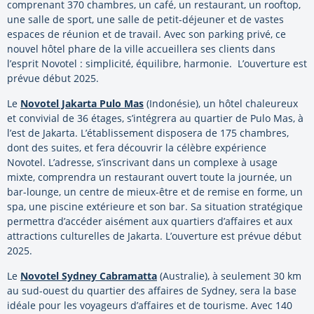
comprenant 370 chambres, un café, un restaurant, un rooftop,
une salle de sport, une salle de petit-déjeuner et de vastes
espaces de réunion et de travail. Avec son parking privé, ce
nouvel hôtel phare de la ville accueillera ses clients dans
l’esprit Novotel : simplicité, équilibre, harmonie. L’ouverture est
prévue début 2025.
Le
Novotel Jakarta Pulo Mas
(Indonésie), un hôtel chaleureux
et convivial de 36 étages, s’intégrera au quartier de Pulo Mas, à
l’est de Jakarta. L’établissement disposera de 175 chambres,
dont des suites, et fera découvrir la célèbre expérience
Novotel. L’adresse, s’inscrivant dans un complexe à usage
mixte, comprendra un restaurant ouvert toute la journée, un
bar-lounge, un centre de mieux-être et de remise en forme, un
spa, une piscine extérieure et son bar. Sa situation stratégique
permettra d’accéder aisément aux quartiers d’affaires et aux
attractions culturelles de Jakarta. L’ouverture est prévue début
2025.
Le
Novotel Sydney Cabramatta
(Australie), à seulement 30 km
au sud-ouest du quartier des affaires de Sydney, sera la base
idéale pour les voyageurs d’affaires et de tourisme. Avec 140