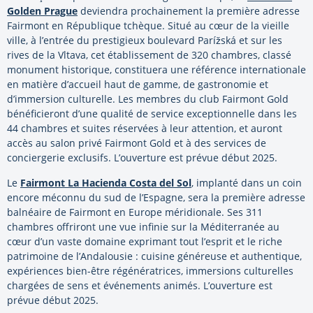
Golden Prague
deviendra prochainement la première adresse
Fairmont en République tchèque. Situé au cœur de la vieille
ville, à l’entrée du prestigieux boulevard Parížská et sur les
rives de la Vltava, cet établissement de 320 chambres, classé
monument historique, constituera une référence internationale
en matière d’accueil haut de gamme, de gastronomie et
d’immersion culturelle. Les membres du club Fairmont Gold
bénéficieront d’une qualité de service exceptionnelle dans les
44 chambres et suites réservées à leur attention, et auront
accès au salon privé Fairmont Gold et à des services de
conciergerie exclusifs. L’ouverture est prévue début 2025.
Le
Fairmont La Hacienda Costa del Sol
, implanté dans un coin
encore méconnu du sud de l’Espagne, sera la première adresse
balnéaire de Fairmont en Europe méridionale. Ses 311
chambres offriront une vue infinie sur la Méditerranée au
cœur d’un vaste domaine exprimant tout l’esprit et le riche
patrimoine de l’Andalousie : cuisine généreuse et authentique,
expériences bien-être régénératrices, immersions culturelles
chargées de sens et événements animés. L’ouverture est
prévue début 2025.