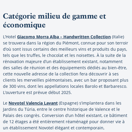
Catégorie milieu de gamme et
économique
L’Hotel
Giacomo Morra Alba – Handwritten Collection
(Italie)
se trouvera dans la région du Piémont, connue pour son terroir
d’où sont issus certains des meilleurs vins et produits du pays,
tels que les truffes, le chocolat et les noisettes. À la suite de la
rénovation majeure d’un établissement existant, notamment
des salles de réunion et des équipements dédiés au bien-être,
cette nouvelle adresse de la collection fera découvrir à ses
clients les merveilles piémontaises, avec un bar proposant plus
de 300 vins, dont les appellations locales Barolo et Barbaresco.
L’ouverture est prévue début 2025.
Le
Novotel Valencia Lavant
(Espagne) s’implantera dans les
Jardins du Túria, entre le centre historique de Valence et le
Palais des congrès. Conversion d’un hôtel existant, ce bâtiment
de 12 étages a été entièrement réaménagé pour donner vie à
un établissement Novotel élégant et contemporain,