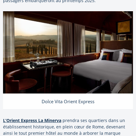
passagers embarqueront au printemps 2025.
Dolce Vita Orient Express
L’Orient Express La Minerva
prendra ses quartiers dans un
établissement historique, en plein cœur de Rome, devenant
ainsi le tout premier hôtel au monde à arborer la marque