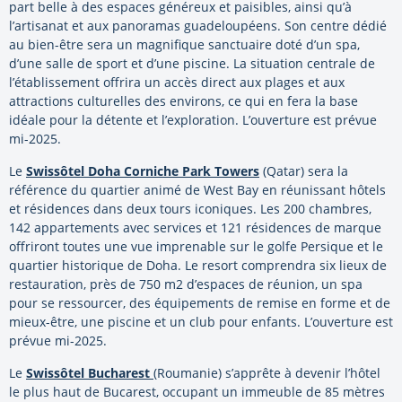
part belle à des espaces généreux et paisibles, ainsi qu’à
l’artisanat et aux panoramas guadeloupéens. Son centre dédié
au bien-être sera un magnifique sanctuaire doté d’un spa,
d’une salle de sport et d’une piscine. La situation centrale de
l’établissement offrira un accès direct aux plages et aux
attractions culturelles des environs, ce qui en fera la base
idéale pour la détente et l’exploration. L’ouverture est prévue
mi-2025.
Le
Swissôtel Doha Corniche Park Towers
(Qatar) sera la
référence du quartier animé de West Bay en réunissant hôtels
et résidences dans deux tours iconiques. Les 200 chambres,
142 appartements avec services et 121 résidences de marque
offriront toutes une vue imprenable sur le golfe Persique et le
quartier historique de Doha. Le resort comprendra six lieux de
restauration, près de 750 m2 d’espaces de réunion, un spa
pour se ressourcer, des équipements de remise en forme et de
mieux-être, une piscine et un club pour enfants. L’ouverture est
prévue mi-2025.
Le
Swissôtel Bucharest
(Roumanie) s’apprête à devenir l’hôtel
le plus haut de Bucarest, occupant un immeuble de 85 mètres