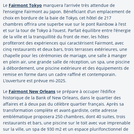
Le
Fairmont Tokyo
marquera l’arrivée très attendue de
l’enseigne Fairmont au Japon. Bénéficiant d’un emplacement de
choix en bordure de la baie de Tokyo, cet hôtel de 217
chambres offrira une superbe vue sur le pont Rainbow à l’est
et sur la tour de Tokyo à l’ouest. Parfait équilibre entre l’énergie
de la ville et la tranquillité du front de mer, les hôtes
profiteront des expériences qui caractérisent Fairmont, avec
cinq restaurants et deux bars, trois terrasses extérieures, une
chapelle pour les cérémonies de mariage, une salle à manger
en plein air, une grande salle de réception, un spa, une piscine
à débordement, une piscine extérieure et des équipements de
remise en forme dans un cadre raffiné et contemporain.
L’ouverture est prévue mi-2025.
Le
Fairmont New Orleans
se prépare à occuper l’édifice
historique de la Bank of New Orleans, dans le quartier des
affaires et à deux pas du célèbre quartier français. Après sa
transformation complète et avant-gardiste, cette adresse
emblématique proposera 250 chambres, dont 40 suites, trois
restaurants et bars, une piscine sur le toit avec vue imprenable
sur la ville, un spa de 930 m2 et un espace plurifonctionnel de