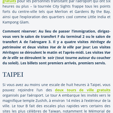
gratuits
pour les personnes transitant par l’aéroport qui ont six
heures ou plus – la tournée City Sights frappe tous les points
forts du centre-ville tels que Merlion et Gardens By the Bay,
ainsi que l’exploration des quartiers cool comme Little India et
Kampong Glam.
Comment réserver:
Au lieu de passer l’immigration, dirigez-
vous vers le salon de transfert F du terminal 2 ou le salon de
transfert A de l’aérogare 3. Il y a quatre visites
Héritage du
patrimoine
et deux visites
Vue de la ville
par jour: Les visites
Héritages
se déroulent le matin et l’après-midi. Les visites
Vue
de la ville
se déroulent le soir (tout tourne autour du coucher
du soleil). Les billets sont premiers arrivés, premiers servis.
TAIPEI
Si vous avez au moins une escale de huit heures à Taipei, vous
pouvez rejoindre l’un des
deux tours de ville gratuits
organisés par l’aéroport. Le tour A embarque les invités vers le
magnifique temple Zushih, à environ 14 miles à l’extérieur de la
ville. Le tour B fait des escales plus rapides vers certains des
sites les plus célèbres de Taiwan, notamment le Mémorial de