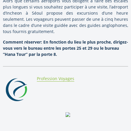
Alors que certains aéroports vous obligent à faire des escales
plus longues si vous souhaitez participer à une visite, l’aéroport
d’Incheon à Séoul propose des excursions d’une heure
seulement. Les voyageurs peuvent passer de une à cinq heures
dans le cadre d’une visite guidée avec des guides anglophones,
tous fournis gratuitement.
Comment réserver: En fonction du lieu le plus proche, dirigez-
vous vers le bureau entre les portes 25 et 29 ou le bureau
“Hana Tour” par la porte 8.
By:
Profession Voyages