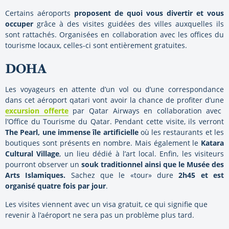
Certains aéroports
proposent de quoi vous divertir et vous
occuper
grâce à des visites guidées des villes auxquelles ils
sont rattachés. Organisées en collaboration avec les offices du
tourisme locaux, celles-ci sont entièrement gratuites.
DOHA
Les voyageurs en attente d’un vol ou d’une correspondance
dans cet aéroport qatari vont avoir la chance de profiter d’une
excursion offerte
par Qatar Airways en collaboration avec
l’Office du Tourisme du Qatar. Pendant cette visite, ils verront
The Pearl, une immense île artificielle
où les restaurants et les
boutiques sont présents en nombre. Mais également le
Katara
Cultural Village
, un lieu dédié à l’art local. Enfin, les visiteurs
pourront observer un
souk traditionnel ainsi que le Musée des
Arts Islamiques.
Sachez que le «tour» dure
2h45 et est
organisé quatre fois par jour
.
Les visites viennent avec un visa gratuit, ce qui signifie que
revenir à l’aéroport ne sera pas un problème plus tard.