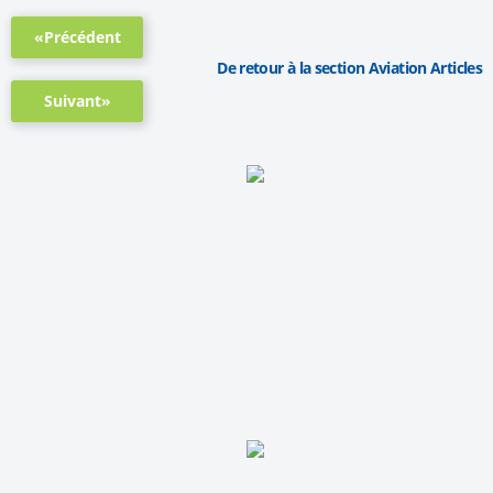
«Précédent
De retour à la section Aviation Articles
Suivant»