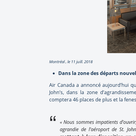
Montréal , le 11 juill. 2018
Dans la zone des départs nouve
Air Canada a annoncé aujourd’hui qu’e
John’s, dans la zone d’agrandissem
comptera 46 places de plus et la fene
« Nous sommes impatients d’ouvrir,
agrandie de l’aéroport de St. Joh