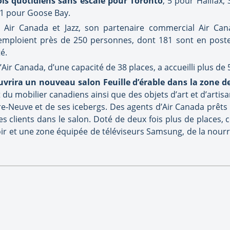
ols quotidiens sans escale pour Toronto
, 5 pour Halifax
 1 pour Goose Bay.
 Air Canada et Jazz, son partenaire commercial Air Can
mploient près de 250 personnes, dont 181 sont en poste à
é.
d’Air Canada, d’une capacité de 38 places, a accueilli plus de 
uvrira un nouveau salon Feuille d’érable dans la zone 
du mobilier canadiens ainsi que des objets d’art et d’artisa
e-Neuve et de ses icebergs. Des agents d’Air Canada prêts
es clients dans le salon. Doté de deux fois plus de places,
r et une zone équipée de téléviseurs Samsung, de la nourrit