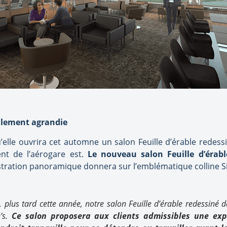
llement agrandie
lle ouvrira cet automne un salon Feuille d’érable redessin
ent de l’aérogare est.
Le nouveau salon Feuille d’érab
stration panoramique donnera sur l’emblématique colline Sig
 plus tard cette année, notre salon Feuille d’érable redessiné
n’s.
Ce salon proposera aux clients admissibles une expé