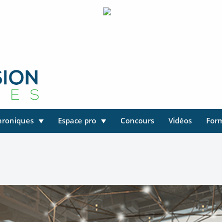
hroniques
Espace pro
Concours
Vidéos
For