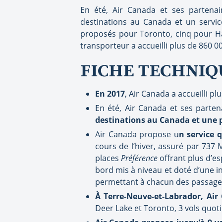
En été, Air Canada et ses partenai
destinations au Canada et un servi
proposés pour Toronto, cinq pour Hal
transporteur a accueilli plus de 860 00
FICHE TECHNIQ
En 2017
, Air Canada a accueilli pl
En été, Air Canada et ses parten
destinations au Canada et une 
Air Canada propose u
n service 
cours de l’hiver, assuré par 737
places
Préférence
offrant plus d’e
bord mis à niveau et doté d’une in
permettant à chacun des passager
À Terre-Neuve-et-Labrador, Air
Deer Lake et Toronto, 3 vols quoti