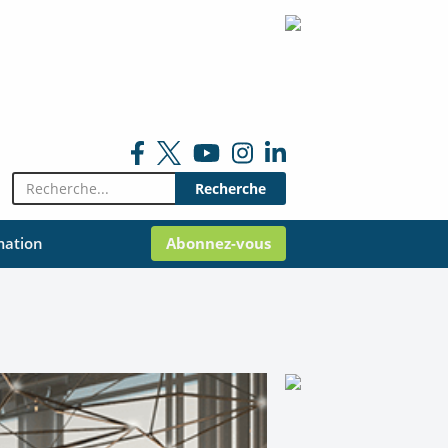
Rechercher:
mation
Abonnez-vous