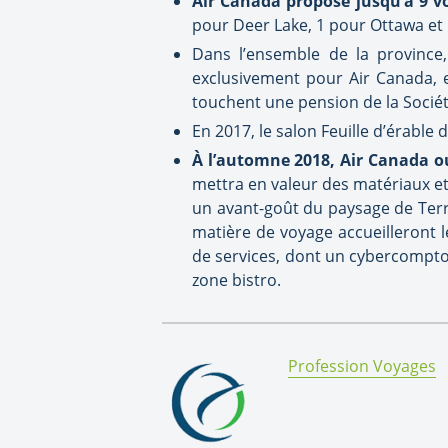
Air Canada propose jusqu’à 9 v
pour Deer Lake, 1 pour Ottawa et
Dans l’ensemble de la province,
exclusivement pour Air Canada, e
touchent une pension de la Sociét
En 2017, le salon Feuille d’érable 
À l’automne 2018, Air Canada o
mettra en valeur des matériaux et 
un avant-goût du paysage de Terr
matière de voyage accueilleront l
de services, dont un cybercomptoi
zone bistro.
By:
Profession Voyages