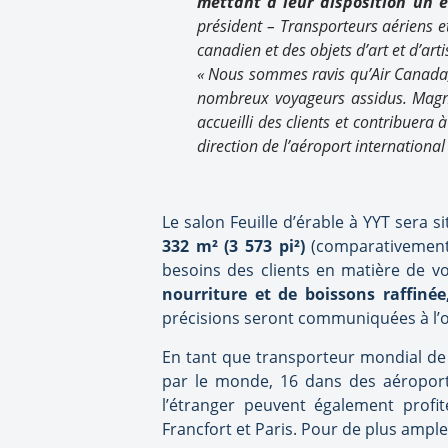
mettant à leur disposition un e
président – Transporteurs aériens e
canadien et des objets d’art et d’ar
« Nous sommes ravis qu’Air Canada, 
nombreux voyageurs assidus. Magni
accueilli des clients et contribuera 
direction de l’aéroport international 
Le salon Feuille d’érable à YYT sera 
332 m² (3 573 pi²)
(comparativement 
besoins des clients en matière de v
nourriture et de boissons raffinée
précisions seront communiquées à l’
En tant que transporteur mondial de p
par le monde, 16 dans des aéroport
l’étranger peuvent également prof
Francfort et Paris. Pour de plus ample