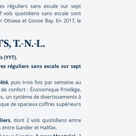
es réguliers sans escale sur sept
 vols quotidiens sans escale sont
r Ottawa et Goose Bay. En 2017, le
, T.-N.-L.
s (YYT).
s réguliers sans escale sur sept
’été
, puis trois fois par semaine au
 de confort : Économique Privilège,
s, un système de divertissements à
i que de spacieux coffres supérieurs
liers
, dont 2 vols quotidiens entre
s entre Gander et Halifax.