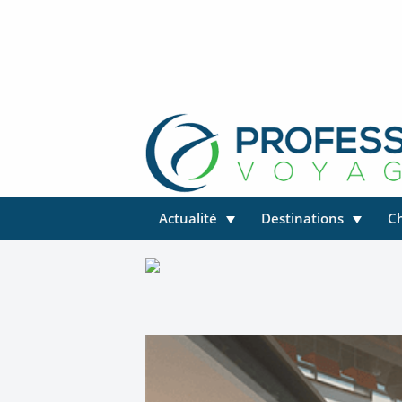
Actualité
Destinations
C