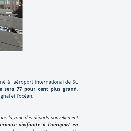
é à l’aéroport international de St.
le sera 77 pour cent plus grand,
nal et l’océan.
 dans la zone des départs nouvellement
rience vivifiante à l’aéroport en