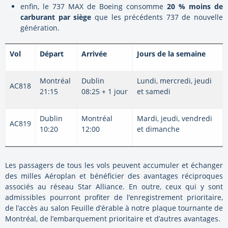
enfin, le 737 MAX de Boeing consomme
20 % moins de
carburant par siège
que les précédents 737 de nouvelle
génération.
Vol
Départ
Arrivée
Jours de la semaine
Montréal
Dublin
Lundi, mercredi, jeudi
AC818
21:15
08:25 + 1 jour
et samedi
Dublin
Montréal
Mardi, jeudi, vendredi
AC819
10:20
12:00
et dimanche
Les passagers de tous les vols peuvent accumuler et échanger
des milles Aéroplan et bénéficier des avantages réciproques
associés au réseau Star Alliance. En outre, ceux qui y sont
admissibles pourront profiter de l’enregistrement prioritaire,
de l’accès au salon Feuille d’érable à notre plaque tournante de
Montréal, de l’embarquement prioritaire et d’autres avantages.