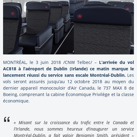
MONTRÉAL, le 3 juin 2018 /CNW Telbec/ –
L’arrivée du vol
AC818 à l’aéroport de Dublin (Irlande) ce matin marque le
lancement réussi du service sans escale Montréal-Dublin.
Les
vols seront assurés jusqu’au 12 octobre 2018 au moyen du
dernier appareil monocouloir d’Air Canada, le 737 MAX 8 de
Boeing, comprenant la cabine Économique Privilège et la classe
économique.
« Misant sur la croissance du trafic entre le Canada et
l’
Irlande
, nous sommes heureux d’inaugurer un service
Montréal-
Dublin
, a fait valoir Benjamin Smith, président –