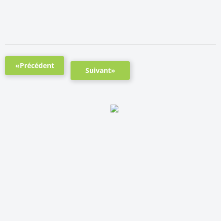
«Précédent
Suivant»