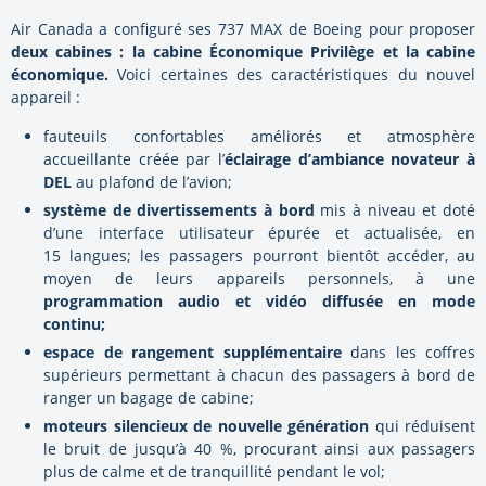
Air Canada a configuré ses 737 MAX de Boeing pour proposer
deux cabines : la cabine Économique Privilège et la cabine
économique.
Voici certaines des caractéristiques du nouvel
appareil :
fauteuils confortables améliorés et atmosphère
accueillante créée par l’
éclairage d’ambiance novateur à
DEL
au plafond de l’avion;
système de divertissements à bord
mis à niveau et doté
d’une interface utilisateur épurée et actualisée, en
15 langues; les passagers pourront bientôt accéder, au
moyen de leurs appareils personnels, à une
programmation audio et vidéo diffusée en mode
continu;
espace de rangement supplémentaire
dans les coffres
supérieurs permettant à chacun des passagers à bord de
ranger un bagage de cabine;
moteurs silencieux de nouvelle génération
qui réduisent
le bruit de jusqu’à 40 %, procurant ainsi aux passagers
plus de calme et de tranquillité pendant le vol;