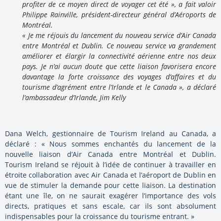
profiter de ce moyen direct de voyager cet été », a fait valoir
Philippe Rainville, président-directeur général d’Aéroports de
Montréal.
« Je me réjouis du lancement du nouveau service d’Air Canada
entre Montréal et
Dublin
. Ce nouveau service va grandement
améliorer et élargir la connectivité aérienne entre nos deux
pays. Je n’ai aucun doute que cette liaison favorisera encore
davantage la forte croissance des voyages d’affaires et du
tourisme d’agrément entre l’
Irlande
et le Canada », a déclaré
l’ambassadeur d’
Irlande
, Jim Kelly
Dana Welch, gestionnaire de Tourism Ireland au Canada, a
déclaré : « Nous sommes enchantés du lancement de la
nouvelle liaison d’Air Canada entre Montréal et
Dublin
.
Tourism Ireland se réjouit à l’idée de continuer à travailler en
étroite collaboration avec Air Canada et l’aéroport de
Dublin
en
vue de stimuler la demande pour cette liaison. La destination
étant une île, on ne saurait exagérer l’importance des vols
directs, pratiques et sans escale, car ils sont absolument
indispensables pour la croissance du tourisme entrant. »