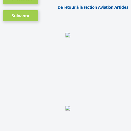
De retour à la section Aviation Articles
Suivant»