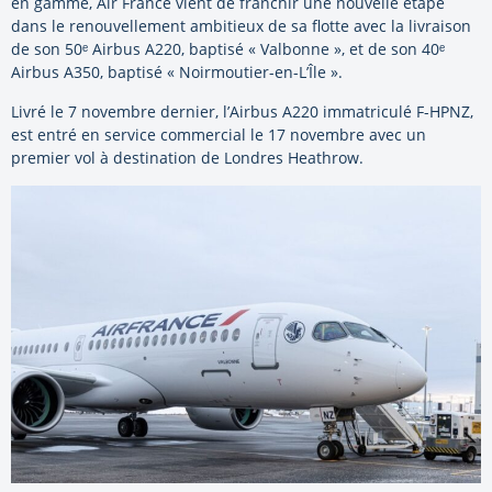
en gamme, Air France vient de franchir une nouvelle étape
dans le renouvellement ambitieux de sa flotte avec la livraison
de son 50ᵉ Airbus A220, baptisé « Valbonne », et de son 40ᵉ
Airbus A350, baptisé « Noirmoutier-en-L’Île ».
Livré le 7 novembre dernier, l’Airbus A220 immatriculé F-HPNZ,
est entré en service commercial le 17 novembre avec un
premier vol à destination de Londres Heathrow.