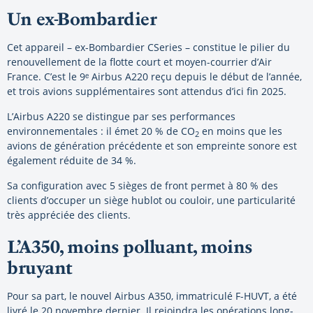
Un ex-Bombardier
Cet appareil – ex-Bombardier CSeries – constitue le pilier du
renouvellement de la flotte court et moyen-courrier d’Air
France. C’est le 9ᵉ Airbus A220 reçu depuis le début de l’année,
et trois avions supplémentaires sont attendus d’ici fin 2025.
L’Airbus A220 se distingue par ses performances
environnementales : il émet 20 % de CO
en moins que les
2
avions de génération précédente et son empreinte sonore est
également réduite de 34 %.
Sa configuration avec 5 sièges de front permet à 80 % des
clients d’occuper un siège hublot ou couloir, une particularité
très appréciée des clients.
L’A350, moins polluant, moins
bruyant
Pour sa part, le nouvel Airbus A350, immatriculé F-HUVT, a été
livré le 20 novembre dernier. Il rejoindra les opérations long-