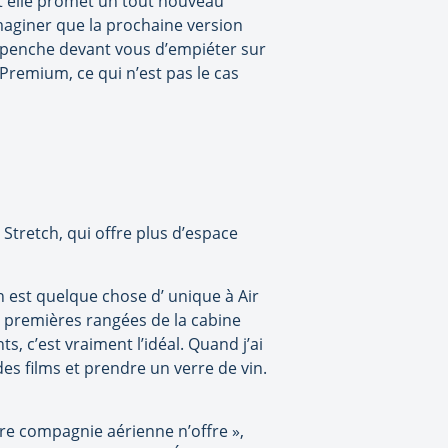
t elle promet un tout nouveau
maginer que la prochaine version
e penche devant vous d’empiéter sur
Premium, ce qui n’est pas le cas
tretch, qui offre plus d’espace
 est quelque chose d’ unique à Air
pt premières rangées de la cabine
s, c’est vraiment l’idéal. Quand j’ai
des films et prendre un verre de vin.
re compagnie aérienne n’offre »,