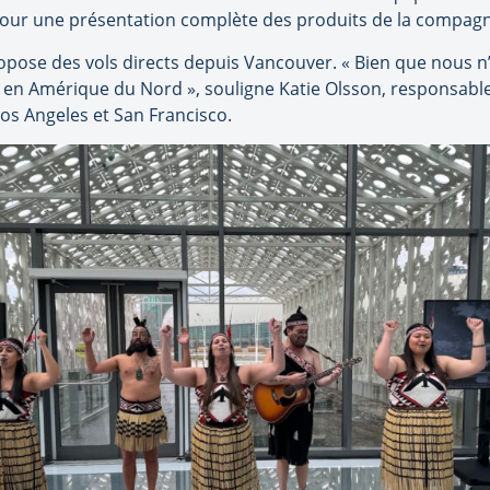
pour une présentation complète des produits de la compagn
opose des vols directs depuis Vancouver. « Bien que nous n
rs en Amérique du Nord », souligne Katie Olsson, responsab
Los Angeles et San Francisco.