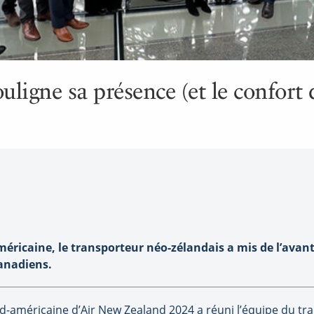
ligne sa présence (et le confort 
éricaine, le transporteur néo-zélandais a mis de l’avan
canadiens.
rd-américaine d’Air New Zealand 2024 a réuni l’équipe du 