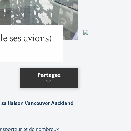
de ses avions)
Partagez
t sa liaison Vancouver-Auckland
transporteur et de nombreux