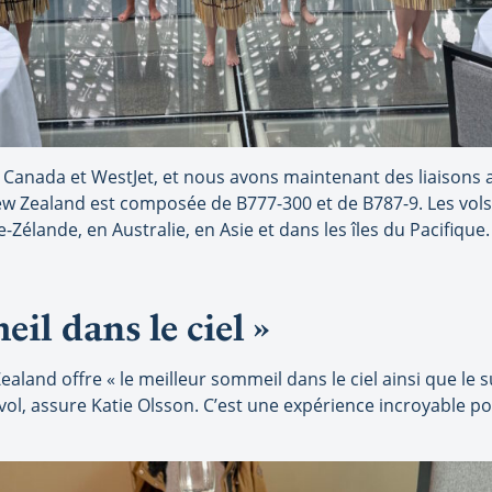
r Canada et WestJet, et nous avons maintenant des liaisons a
 New Zealand est composée de B777-300 et de B787-9. Les vo
Zélande, en Australie, en Asie et dans les îles du Pacifique.
il dans le ciel »
ealand offre « le meilleur sommeil dans le ciel ainsi que l
ol, assure Katie Olsson. C’est une expérience incroyable p