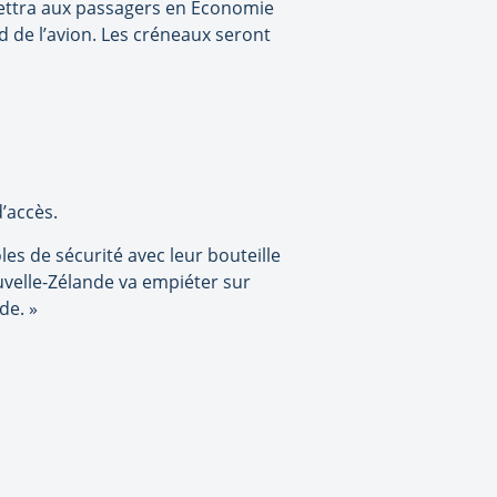
mettra aux passagers en Économie
d de l’avion. Les créneaux seront
d’accès.
s de sécurité avec leur bouteille
uvelle-Zélande va empiéter sur
de. »