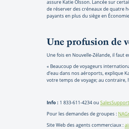
assure Katie Olsson. Lancée sur certa
de réserver des créneaux de quatre he
payants en plus du siège en Économie
Une profusion de v
Une fois en Nouvelle-Zélande, il faut en
« Beaucoup de voyageurs internationau
d’eau dans nos aéroports, explique Ka
votre temps de voyage; au contraire, l
Info :
1 833-611-4234 ou
SalesSuppor
Pour les demandes de groupes :
NAGr
Site Web des agents commerciaux :
a