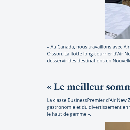
« Au Canada, nous travaillons avec Ai
Olsson. La flotte long-courrier d’Air
desservir des destinations en Nouvelle-
« Le meilleur somme
La classe BusinessPremier d’Air New Z
gastronomie et du divertissement en v
le haut de gamme ».