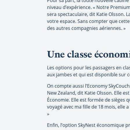
Pour sa part, la toute nouvelle cabi
niveau d’expérience. « Notre Premium
sera spectaculaire, dit Katie Olsson.
votre espace. Sans compter que cette 
des autres compagnies aériennes. »
Une classe économ
Les options pour les passagers en cl
aux jambes et qui est disponible sur c
On compte aussi l’Economy SkyCouch, 
New Zealand, dit Katie Olsson. Elle es
Économie. Elle est formée de sièges qui
voyagé avec ma fille de 18 mois, elle 
»
Enfin, l’option SkyNest économique pr