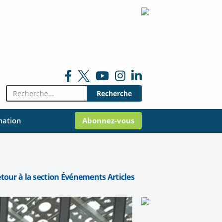
Rechercher:
mation
Abonnez-vous
etour à la section Événements Articles