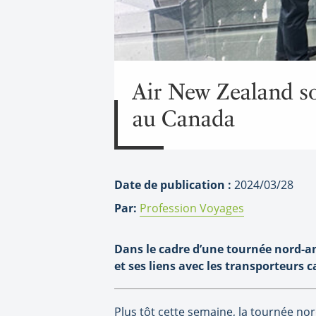
Air New Zealand sou
au Canada
Date de publication :
2024/03/28
Par:
Profession Voyages
Dans le cadre d’une tournée nord-am
et ses liens avec les transporteurs 
Plus tôt cette semaine, la tournée no