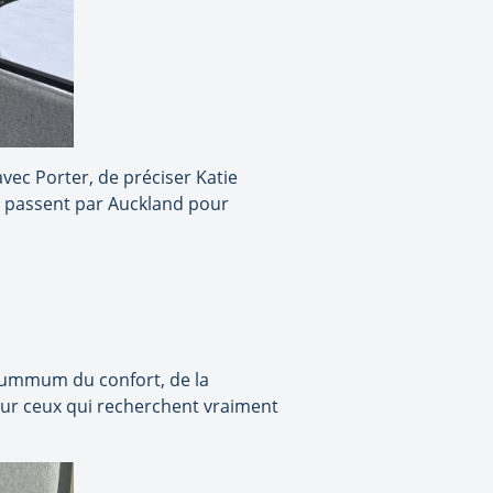
vec Porter, de préciser Katie
ls passent par Auckland pour
e summum du confort, de la
our ceux qui recherchent vraiment