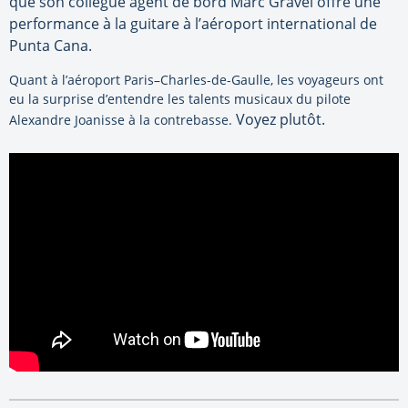
que son collègue agent de bord Marc Gravel offre une
performance à la guitare à l’aéroport international de
Punta Cana.
Quant à l’aéroport Paris–Charles-de-Gaulle, les voyageurs ont
eu la surprise d’entendre les talents musicaux du pilote
Voyez plutôt.
Alexandre Joanisse à la contrebasse.