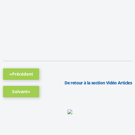
«Précédent
De retour à la section Vidéo Articles
Suivant»