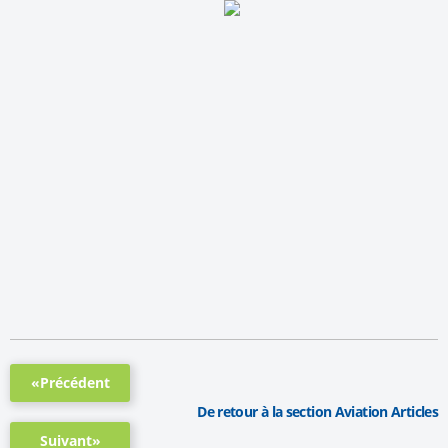
«Précédent
De retour à la section Aviation Articles
Suivant»