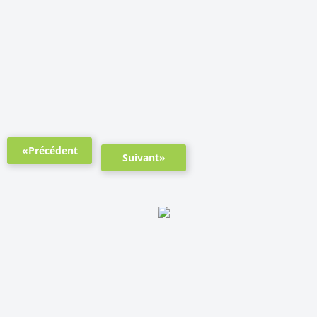
«Précédent
Suivant»