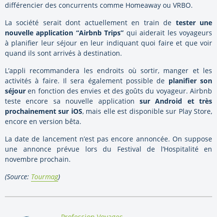
différencier des concurrents comme Homeaway ou VRBO.
La société serait dont actuellement en train de
tester une
nouvelle application “Airbnb Trips”
qui aiderait les voyageurs
à planifier leur séjour en leur indiquant quoi faire et que voir
quand ils sont arrivés à destination.
L’appli recommandera les endroits où sortir, manger et les
activités à faire. Il sera également possible de
planifier son
séjour
en fonction des envies et des goûts du voyageur. Airbnb
teste encore sa nouvelle application
sur Android et très
prochainement sur iOS
, mais elle est disponible sur Play Store,
encore en version bêta.
La date de lancement n’est pas encore annoncée. On suppose
une annonce prévue lors du Festival de l’Hospitalité en
novembre prochain.
(Source:
Tourmag
)
By:
Profession Voyages