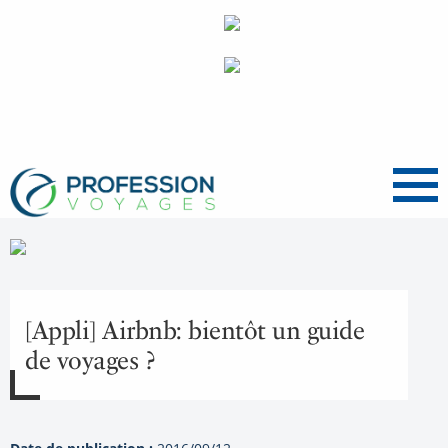
Menu
[Appli] Airbnb: bientôt un guide
de voyages ?