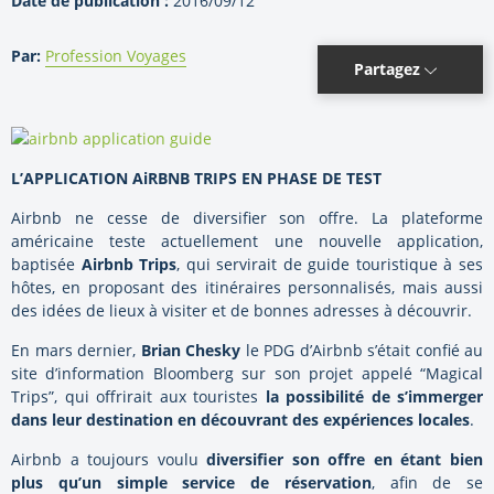
Date de publication :
2016/09/12
Par:
Profession Voyages
Partagez
L’APPLICATION AiRBNB TRIPS EN PHASE DE TEST
Airbnb ne cesse de diversifier son offre. La plateforme
américaine teste actuellement une nouvelle application,
baptisée
Airbnb Trips
, qui servirait de guide touristique à ses
hôtes, en proposant des itinéraires personnalisés, mais aussi
des idées de lieux à visiter et de bonnes adresses à découvrir.
En mars dernier,
Brian Chesky
le PDG d’Airbnb s’était confié au
site d’information Bloomberg sur son projet appelé “Magical
Trips”, qui offrirait aux touristes
la possibilité de s’immerger
dans leur destination en découvrant des expériences locales
.
Airbnb a toujours voulu
diversifier son offre en étant bien
plus qu’un simple service de réservation
, afin de se