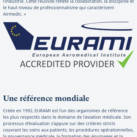
l’industrie. Cette réussite reflète la collaboration, la discipline et
le haut niveau de professionnalisme qui caractérisent
Airmedic. »
Une référence mondiale
Créée en 1992, EURAMI est l’un des organismes de référence
les plus respectés dans le domaine de l’aviation médicale. Son
processus d’évaluation s’appuie sur des critères stricts
couvrant les soins aux patients, les procédures opérationnelles,
la gouvernance médicale, la formation des équipages et la