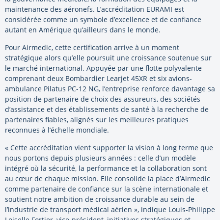
maintenance des aéronefs. L’accréditation EURAMI est
considérée comme un symbole d’excellence et de confiance
autant en Amérique qu’ailleurs dans le monde.
Pour Airmedic, cette certification arrive à un moment
stratégique alors qu’elle poursuit une croissance soutenue sur
le marché international. Appuyée par une flotte polyvalente
comprenant deux Bombardier Learjet 45XR et six avions-
ambulance Pilatus PC-12 NG, l’entreprise renforce davantage sa
position de partenaire de choix des assureurs, des sociétés
d’assistance et des établissements de santé à la recherche de
partenaires fiables, alignés sur les meilleures pratiques
reconnues à l’échelle mondiale.
« Cette accréditation vient supporter la vision à long terme que
nous portons depuis plusieurs années : celle d’un modèle
intégré où la sécurité, la performance et la collaboration sont
au cœur de chaque mission. Elle consolide la place d’Airmedic
comme partenaire de confiance sur la scène internationale et
soutient notre ambition de croissance durable au sein de
l’industrie de transport médical aérien », indique Louis-Philippe
Loiselle Fortier, vice-président, initiatives stratégiques et