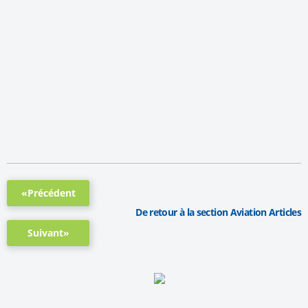
«Précédent
De retour à la section Aviation Articles
Suivant»