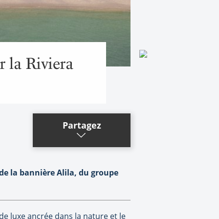
r la Riviera
Partagez
e la bannière Alila,
du groupe
e luxe ancrée dans la nature et le