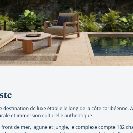
ste
 destination de luxe établie le long de la côte caribéenne, 
urale et immersion culturelle authentique.
 front de mer, lagune et jungle, le complexe compte 182 cham