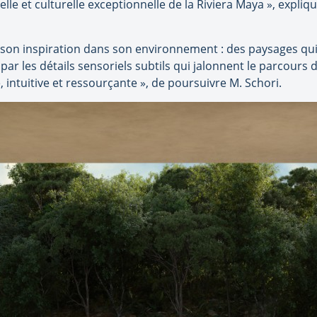
relle et culturelle exceptionnelle de la Riviera Maya », expliq
on inspiration dans son environnement : des paysages qui
 par les détails sensoriels subtils qui jalonnent le parcours
ntuitive et ressourçante », de poursuivre M. Schori.