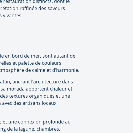
 restauration distincts, dont le
rétation raffinée des saveurs
s vivantes.
lle en bord de mer, sont autant de
elles et palette de couleurs
atmosphère de calme et d’harmonie.
atán, ancrant l’architecture dans
rosa morada apportent chaleur et
t des textures organiques et une
 avec des artisans locaux,
ce et une connexion profonde au
long de la lagune, chambres,