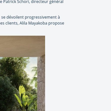
ue Patrick Schori, directeur général
 se dévoilent progressivement à
 des clients, Alila Mayakoba propose