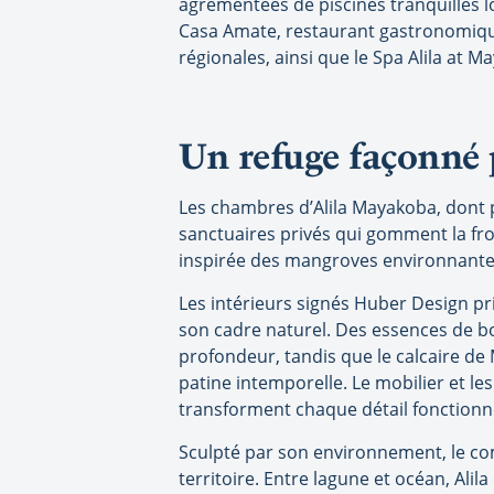
agrémentées de piscines tranquilles lo
Casa Amate, restaurant gastronomique
régionales, ainsi que le Spa Alila at 
Un refuge façonné 
Les chambres d’Alila Mayakoba, dont p
sanctuaires privés qui gomment la fron
inspirée des mangroves environnantes
Les intérieurs signés Huber Design pr
son cadre naturel. Des essences de bo
profondeur, tandis que le calcaire de 
patine intemporelle. Le mobilier et l
transforment chaque détail fonctionne
Sculpté par son environnement, le co
territoire. Entre lagune et océan, Ali