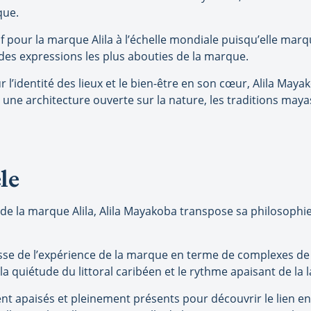
que.
 pour la marque Alila à l’échelle mondiale puisqu’elle mar
e des expressions les plus abouties de la marque.
r l’identité des lieux et le bien-être en son cœur, Alila May
ne architecture ouverte sur la nature, les traditions mayas
le
de la marque Alila, Alila Mayakoba transpose sa philosophi
sse de l’expérience de la marque en terme de complexes de v
 la quiétude du littoral caribéen et le rythme apaisant de la 
tent apaisés et pleinement présents pour découvrir le lien e