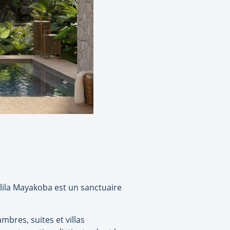
Alila Mayakoba est un sanctuaire
bres, suites et villas