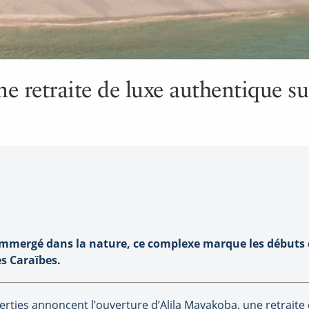
e retraite de luxe authentique su
immergé dans la nature, ce complexe marque les débuts d
s Caraïbes.
rties annoncent l’ouverture d’Alila Mayakoba, une retraite d