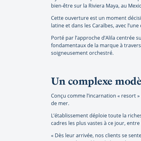
bien-être sur la Riviera Maya, au Mexi
Cette ouverture est un moment décisif
latine et dans les Caraïbes, avec l’un
Porté par l’approche d’Alila centrée su
fondamentaux de la marque à travers u
soigneusement orchestré.
Un complexe modè
Conçu comme l’incarnation « resort » 
de mer.
L’établissement déploie toute la riche
cadres les plus vastes à ce jour, entre
« Dès leur arrivée, nos clients se sen