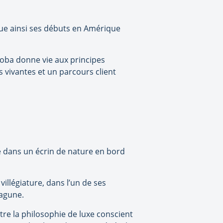
que ainsi ses débuts en Amérique
akoba donne vie aux principes
 vivantes et un parcours client
e dans un écrin de nature en bord
illégiature, dans l’un de ses
lagune.
ntre la philosophie de luxe conscient