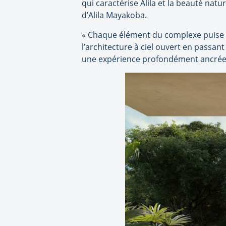
qui caractérise Alila et la beauté natu
d’Alila Mayakoba.
« Chaque élément du complexe puise s
l’architecture à ciel ouvert en passant
une expérience profondément ancrée, i