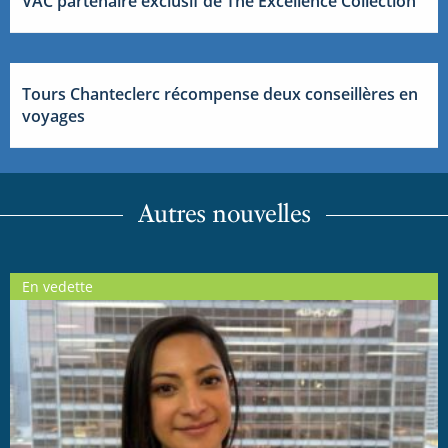
VAC partenaire exclusif de The Excellence Collection
Tours Chanteclerc récompense deux conseillères en
voyages
Autres nouvelles
En vedette