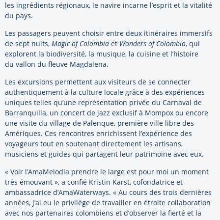
les ingrédients régionaux, le navire incarne l’esprit et la vitalité
du pays.
Les passagers peuvent choisir entre deux itinéraires immersifs
de sept nuits,
Magic of Colombia
et
Wonders of Colombia
, qui
explorent la biodiversité, la musique, la cuisine et l’histoire
du vallon du fleuve Magdalena.
Les excursions permettent aux visiteurs de se connecter
authentiquement à la culture locale grâce à des expériences
uniques telles qu’une représentation privée du Carnaval de
Barranquilla, un concert de jazz exclusif à Mompox ou encore
une visite du village de Palenque, première ville libre des
Amériques. Ces rencontres enrichissent l’expérience des
voyageurs tout en soutenant directement les artisans,
musiciens et guides qui partagent leur patrimoine avec eux.
« Voir l’AmaMelodia prendre le large est pour moi un moment
très émouvant », a confié Kristin Karst, cofondatrice et
ambassadrice d’AmaWaterways. « Au cours des trois dernières
années, j’ai eu le privilège de travailler en étroite collaboration
avec nos partenaires colombiens et d’observer la fierté et la