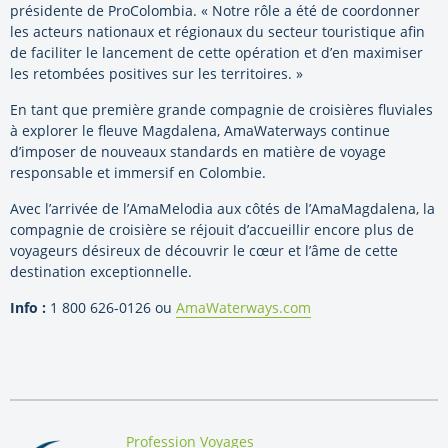
présidente de ProColombia. « Notre rôle a été de coordonner
les acteurs nationaux et régionaux du secteur touristique afin
de faciliter le lancement de cette opération et d’en maximiser
les retombées positives sur les territoires. »
En tant que première grande compagnie de croisières fluviales
à explorer le fleuve Magdalena, AmaWaterways continue
d’imposer de nouveaux standards en matière de voyage
responsable et immersif en Colombie.
Avec l’arrivée de l’AmaMelodia aux côtés de l’AmaMagdalena, la
compagnie de croisière se réjouit d’accueillir encore plus de
voyageurs désireux de découvrir le cœur et l’âme de cette
destination exceptionnelle.
Info :
1 800 626-0126 ou
AmaWaterways.com
By:
Profession Voyages