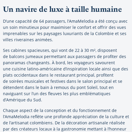
Un navire de luxe à taille humaine
D’une capacité de 64 passagers, l’AmaMelodia a été conçu avec
un soin minutieux pour maximiser le confort et offrir des vues
imprenables sur les paysages luxuriants de la Colombie et ses
villes riveraines animées.
Ses cabines spacieuses, qui vont de 22 à 30 m², disposent
de balcons jumeaux permettant aux passagers de profiter des
panoramas changeants. À bord, les voyageurs savourent
une cuisine latino-américaine d’inspiration locale ainsi que des
plats occidentaux dans le restaurant principal, profitent
de soirées musicales et festives dans le salon principal et se
détendent dans le bain à remous du pont Soleil, tout en
naviguant sur l’un des fleuves les plus emblématiques
d’Amérique du Sud.
Chaque aspect de la conception et du fonctionnement de
l’AmaMelodia reflète une profonde appréciation de la culture et
de l’artisanat colombiens. De la décoration artisanale réalisée
par des créateurs locaux à la gastronomie mettant à l’honneur