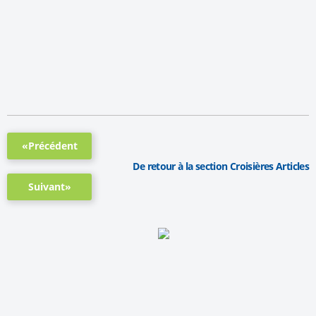
«Précédent
De retour à la section Croisières Articles
Suivant»