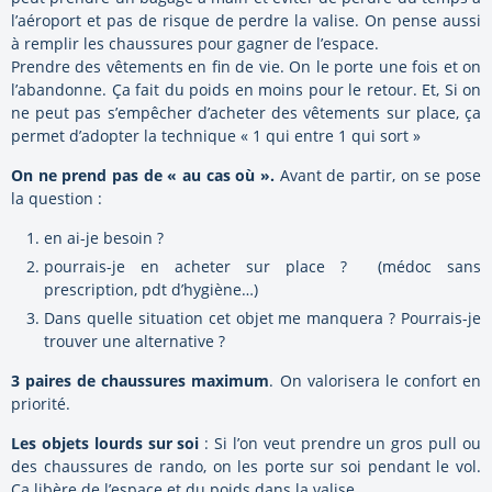
l’aéroport et pas de risque de perdre la valise. On pense aussi
à remplir les chaussures pour gagner de l’espace.
Prendre des vêtements en fin de vie. On le porte une fois et on
l’abandonne. Ça fait du poids en moins pour le retour. Et, Si on
ne peut pas s’empêcher d’acheter des vêtements sur place, ça
permet d’adopter la technique « 1 qui entre 1 qui sort »
On ne prend pas de « au cas où ».
Avant de partir, on se pose
la question :
en ai-je besoin ?
pourrais-je en acheter sur place ? (médoc sans
prescription, pdt d’hygiène…)
Dans quelle situation cet objet me manquera ? Pourrais-je
trouver une alternative ?
3 paires de chaussures maximum
. On valorisera le confort en
priorité.
Les objets lourds sur soi
: Si l’on veut prendre un gros pull ou
des chaussures de rando, on les porte sur soi pendant le vol.
Ca libère de l’espace et du poids dans la valise.