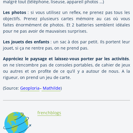
malgré tout (téléphone, liseuse, appareil photos …)
Les photos
: si vous utilisez un reflex, ne prenez pas tous les
objectifs. Prenez plusieurs cartes mémoire au cas où vous
faites énormément de photos. Et 2 batteries semblent idéales
pour ne pas avoir de mauvaises surprises.
Les jouets des enfants
: un sac à dos par petit. Ils portent leur
jouet, si ça ne rentre pas, on ne prend pas.
Appréciez le paysage et laissez-vous porter par les activités
.
on ne s’encombre pas de consoles portables, de cahier de jeux
ou autres et on profite de ce qu’il y a autour de nous. A la
rigueur, on prend un jeu de carte.
(Source:
Geoploria
–
Mathilde
)
By:
frenchblogs