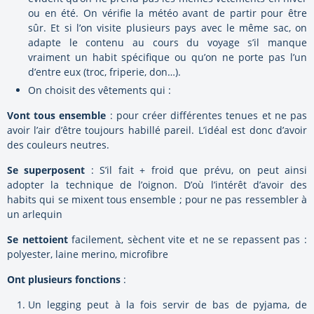
ou en été. On vérifie la météo avant de partir pour être
sûr. Et si l’on visite plusieurs pays avec le même sac, on
adapte le contenu au cours du voyage s’il manque
vraiment un habit spécifique ou qu’on ne porte pas l’un
d’entre eux (troc, friperie, don…).
On choisit des vêtements qui :
Vont tous ensemble
: pour créer différentes tenues et ne pas
avoir l’air d’être toujours habillé pareil. L’idéal est donc d’avoir
des couleurs neutres.
Se superposent
: S’il fait + froid que prévu, on peut ainsi
adopter la technique de l’oignon. D’où l’intérêt d’avoir des
habits qui se mixent tous ensemble ; pour ne pas ressembler à
un arlequin
Se nettoient
facilement, sèchent vite et ne se repassent pas :
polyester, laine merino, microfibre
Ont plusieurs fonctions
:
Un legging peut à la fois servir de bas de pyjama, de