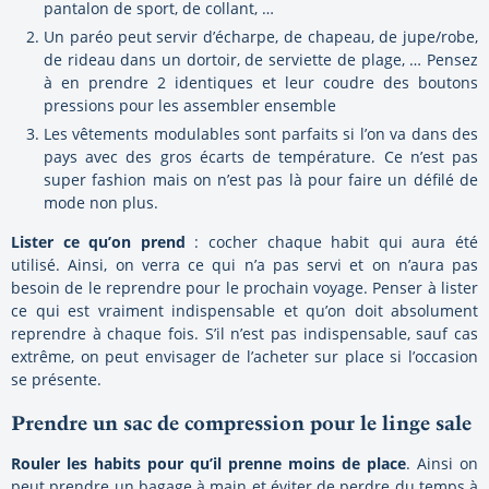
pantalon de sport, de collant, …
Un paréo peut servir d’écharpe, de chapeau, de jupe/robe,
de rideau dans un dortoir, de serviette de plage, … Pensez
à en prendre 2 identiques et leur coudre des boutons
pressions pour les assembler ensemble
Les vêtements modulables sont parfaits si l’on va dans des
pays avec des gros écarts de température. Ce n’est pas
super fashion mais on n’est pas là pour faire un défilé de
mode non plus.
Lister ce qu’on prend
: cocher chaque habit qui aura été
utilisé. Ainsi, on verra ce qui n’a pas servi et on n’aura pas
besoin de le reprendre pour le prochain voyage. Penser à lister
ce qui est vraiment indispensable et qu’on doit absolument
reprendre à chaque fois. S’il n’est pas indispensable, sauf cas
extrême, on peut envisager de l’acheter sur place si l’occasion
se présente.
Prendre un sac de compression pour le linge sale
Rouler les habits pour qu’il prenne moins de place
. Ainsi on
peut prendre un bagage à main et éviter de perdre du temps à