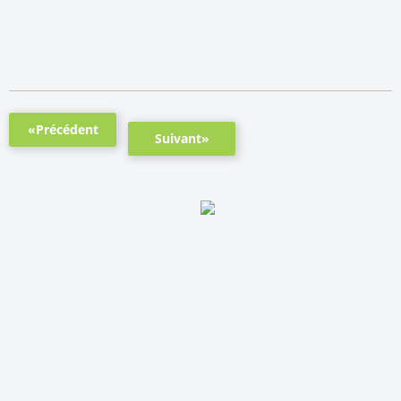
«Précédent
Suivant»