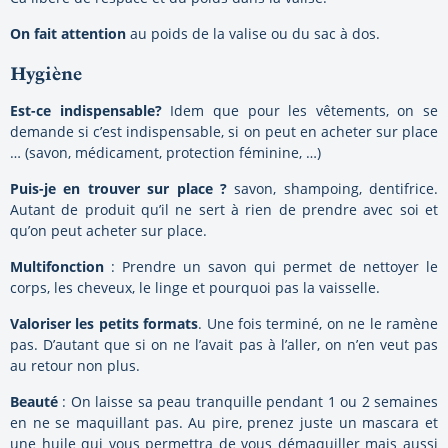
On fait attention
au poids de la valise ou du sac à dos.
Hygiène
Est-ce indispensable?
Idem que pour les vêtements, on se
demande si c’est indispensable, si on peut en acheter sur place
… (savon, médicament, protection féminine, …)
Puis-je en trouver sur place ?
savon, shampoing, dentifrice.
Autant de produit qu’il ne sert à rien de prendre avec soi et
qu’on peut acheter sur place.
Multifonction
: Prendre un savon qui permet de nettoyer le
corps, les cheveux, le linge et pourquoi pas la vaisselle.
Valoriser les petits formats
. Une fois terminé, on ne le ramène
pas. D’autant que si on ne l’avait pas à l’aller, on n’en veut pas
au retour non plus.
Beauté
: On laisse sa peau tranquille pendant 1 ou 2 semaines
en ne se maquillant pas. Au pire, prenez juste un mascara et
une huile qui vous permettra de vous démaquiller mais aussi