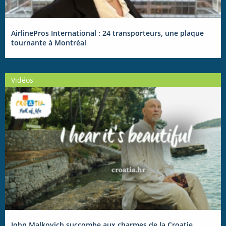
AirlinePros International : 24 transporteurs, une plaque
tournante à Montréal
Vidéos
John Malkovich succombe aux charmes de la Croatie