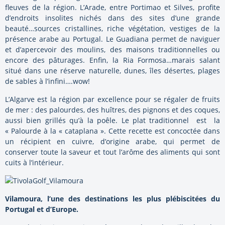
fleuves de la région. L’Arade, entre Portimao et Silves, profite
d’endroits insolites nichés dans des sites d’une grande
beauté…sources cristallines, riche végétation, vestiges de la
présence arabe au Portugal. Le Guadiana permet de naviguer
et d’apercevoir des moulins, des maisons traditionnelles ou
encore des pâturages. Enfin, la Ria Formosa…marais salant
situé dans une réserve naturelle, dunes, îles désertes, plages
de sables à l’infini….wow!
L’Algarve est la région par excellence pour se régaler de fruits
de mer : des palourdes, des huîtres, des pignons et des coques,
aussi bien grillés qu’à la poêle. Le plat traditionnel est la
« Palourde à la « cataplana ». Cette recette est concoctée dans
un récipient en cuivre, d’origine arabe, qui permet de
conserver toute la saveur et tout l’arôme des aliments qui sont
cuits à l’intérieur.
Vilamoura, l’une des destinations les plus plébiscitées du
Portugal et d’Europe.