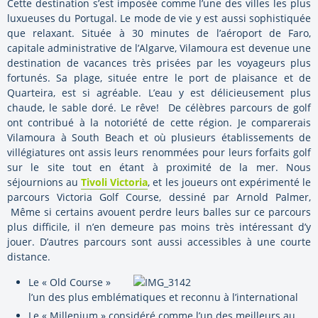
Cette destination s’est imposée comme l’une des villes les plus
luxueuses du Portugal. Le mode de vie y est aussi sophistiquée
que relaxant. Située à 30 minutes de l’aéroport de Faro,
capitale administrative de l’Algarve, Vilamoura est devenue une
destination de vacances très prisées par les voyageurs plus
fortunés. Sa plage, située entre le port de plaisance et de
Quarteira, est si agréable. L’eau y est délicieusement plus
chaude, le sable doré. Le rêve! De célèbres parcours de golf
ont contribué à la notoriété de cette région. Je comparerais
Vilamoura à South Beach et où plusieurs établissements de
villégiatures ont assis leurs renommées pour leurs forfaits golf
sur le site tout en étant à proximité de la mer. Nous
séjournions au
Tivoli Victoria
, et les joueurs ont expérimenté le
parcours Victoria Golf Course, dessiné par Arnold Palmer,
Même si certains avouent perdre leurs balles sur ce parcours
plus difficile, il n’en demeure pas moins très intéressant d’y
jouer. D’autres parcours sont aussi accessibles à une courte
distance.
Le « Old Course »
l’un des plus emblématiques et reconnu à l’international
Le « Millenium » considéré comme l’un des meilleurs au