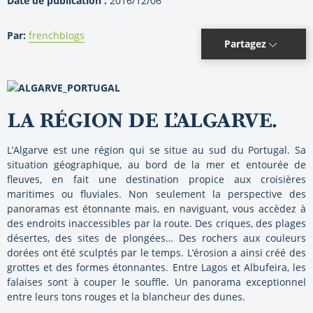
Date de publication :
2016/12/06
Par:
frenchblogs
Partagez
LA RÉGION DE L’ALGARVE.
L’Algarve est une région qui se situe au sud du Portugal. Sa
situation géographique, au bord de la mer et entourée de
fleuves, en fait une destination propice aux croisières
maritimes ou fluviales. Non seulement la perspective des
panoramas est étonnante mais, en naviguant, vous accèdez à
des endroits inaccessibles par la route. Des criques, des plages
désertes, des sites de plongées… Des rochers aux couleurs
dorées ont été sculptés par le temps. L’érosion a ainsi créé des
grottes et des formes étonnantes. Entre Lagos et Albufeira, les
falaises sont à couper le souffle. Un panorama exceptionnel
entre leurs tons rouges et la blancheur des dunes.