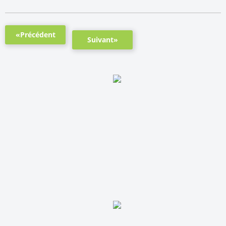
«Précédent
Suivant»