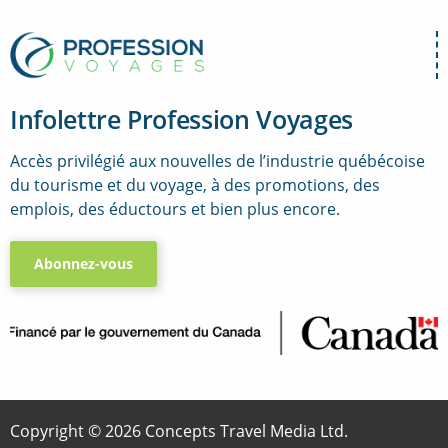
Infolettre Profession Voyages
Accès privilégié aux nouvelles de l’industrie québécoise
du tourisme et du voyage, à des promotions, des
emplois, des éductours et bien plus encore.
Abonnez-vous
..
Copyright © 2026 Concepts Travel Media Ltd.