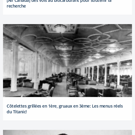
[Air Canada] des vols au biocarburant pour soutenir la
recherche
Côtelettes grillées en 1ère, gruaux en 3ème: Les menus réels
du Titanic!