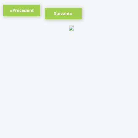
«Précédent
Suivant»