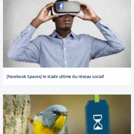
[Facebook Spaces] le stade ultime du réseau social!