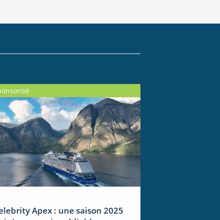
ponsorisé
elebrity Apex : une saison 2025