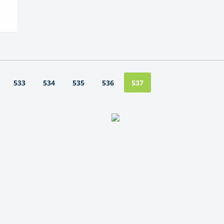
533
534
535
536
537