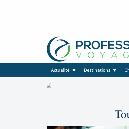
Actualité
Destinations
C
Tou