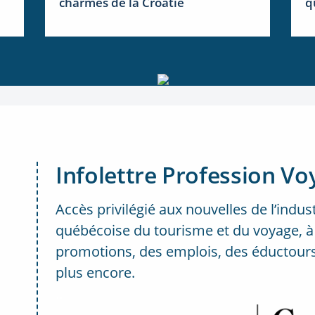
charmes de la Croatie
q
Infolettre Profession Vo
Accès privilégié aux nouvelles de l’indus
québécoise du tourisme et du voyage, à
promotions, des emplois, des éductours
plus encore.
..