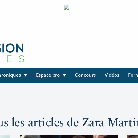
hroniques
Espace pro
Concours
Vidéos
For
s les articles de Zara Mart