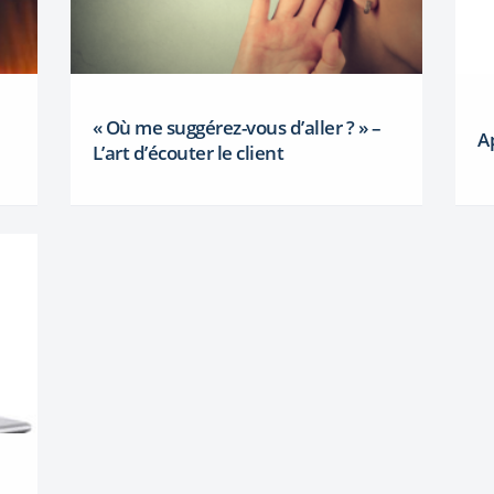
« Où me suggérez-vous d’aller ? » –
A
L’art d’écouter le client