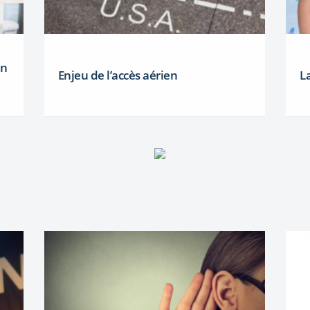
on
Enjeu de l’accès aérien
L