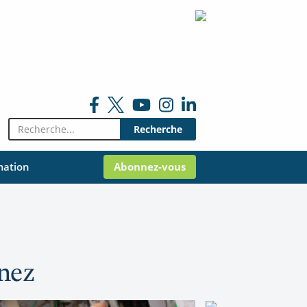
Rechercher:
mation
Abonnez-vous
inez