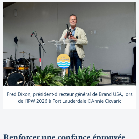
Fred Dixon, président-directeur général de Brand USA, lors
de l’IPW 2026 à Fort Lauderdale ©Annie Cicvaric
Renforcer une confance éprouvée