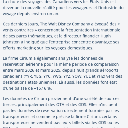
La chute des voyages des Canadiens vers les États-Unis est
devenue la nouvelle réalité pour les voyageurs et l’industrie du
voyage depuis environ un an.
Ces derniers jours, The Walt Disney Company a évoqué des «
vents contraires » concernant la fréquentation internationale
de ses parcs thématiques, et le directeur financier Hugh
Johnston a indiqué que l’entreprise concentre davantage ses
efforts marketing sur les voyages domestiques.
La firme Cirium a également analysé les données de
réservation aérienne pour la même période de comparaison
entre mars 2026 et mars 2025, depuis huit grands aéroports
canadiens (YYR, YEG, YYC, YWG, YYZ, YOW, YUL et YHZ) vers des
destinations états-uniennes. Là aussi, les données font état
d’une baisse de −15,16 %.
Les données de Cirium proviennent d’une variété de sources
tierces, principalement des OTA et des GDS. Elles n’incluent
pas les données de réservation directement fournies par les
transporteurs, et comme le précise la firme Cirium, certains
transporteurs ne vendent pas leurs billets via les GDS ou les