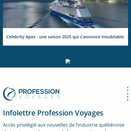
Celebrity Apex : une saison 2025 qui s’annonce inoubliable
Infolettre Profession Voyages
Accès privilégié aux nouvelles de l’industrie québécoise