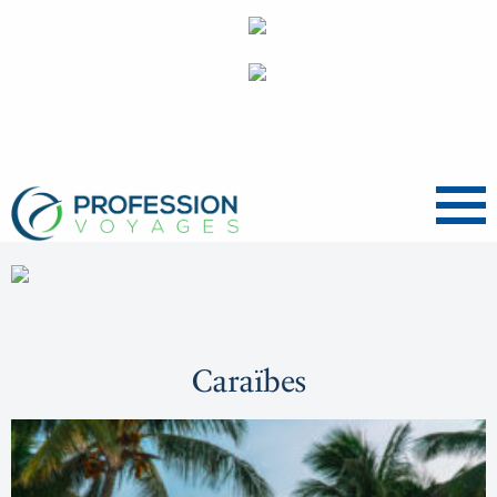
Menu
Caraïbes