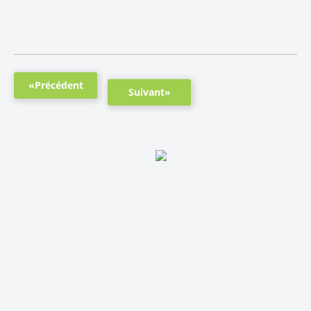
«Précédent
Suivant»