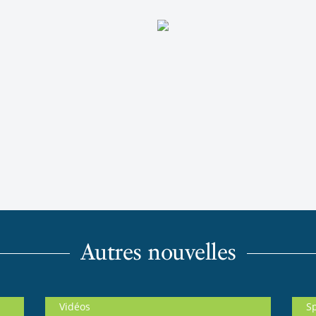
Autres nouvelles
Vidéos
S