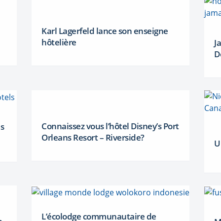
Karl Lagerfeld lance son enseigne
hôtelière
J
D
Connaissez vous l’hôtel Disney’s Port
ls
Orleans Resort – Riverside?
U
L’écolodge communautaire de