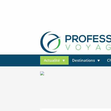
Actualité
Destinations
C