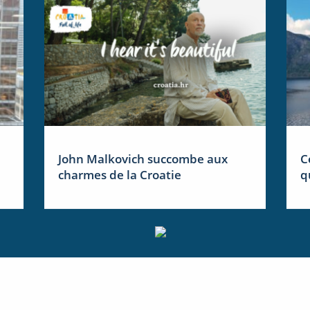
John Malkovich succombe aux
C
charmes de la Croatie
q