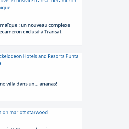
amaïque : un nouveau complexe
ecameron exclusif à Transat
ne villa dans un… ananas!