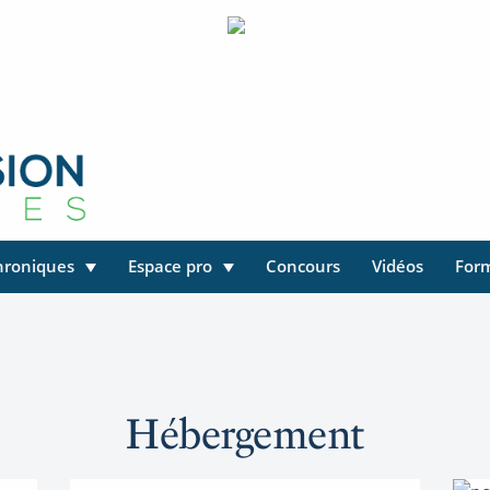
hroniques
Espace pro
Concours
Vidéos
For
Hébergement