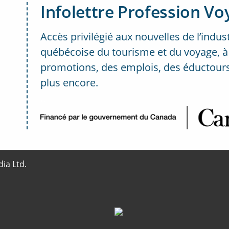
Infolettre Profession Vo
Accès privilégié aux nouvelles de l’indus
québécoise du tourisme et du voyage, à
promotions, des emplois, des éductours
plus encore.
..
ia Ltd.