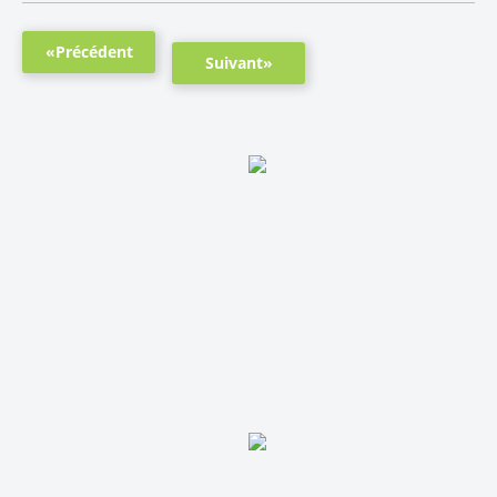
«Précédent
Suivant»