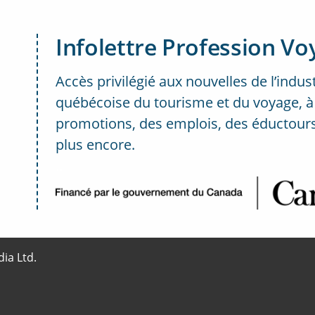
Infolettre Profession Vo
Accès privilégié aux nouvelles de l’indus
québécoise du tourisme et du voyage, à
promotions, des emplois, des éductours
plus encore.
..
ia Ltd.