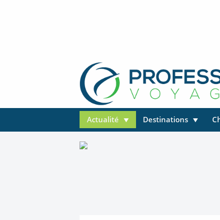
Actualité
Destinations
C