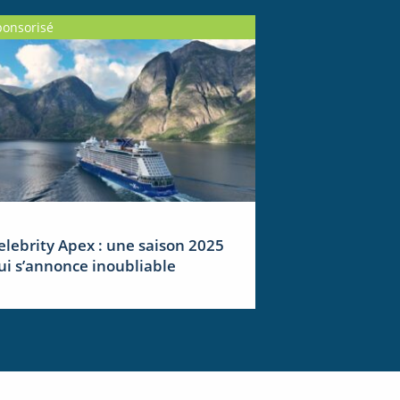
ponsorisé
elebrity Apex : une saison 2025
ui s’annonce inoubliable