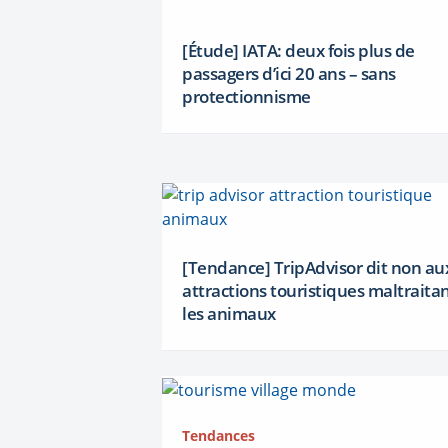
[Étude] IATA: deux fois plus de
passagers d’ici 20 ans – sans
protectionnisme
[Tendance] TripAdvisor dit non au
attractions touristiques maltraita
les animaux
Tendances