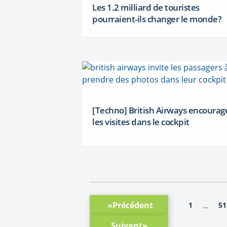
Les 1.2 milliard de touristes
pourraient-ils changer le monde?
[Techno] British Airways encourag
les visites dans le cockpit
«Précédent
1
51
…
Suivant»