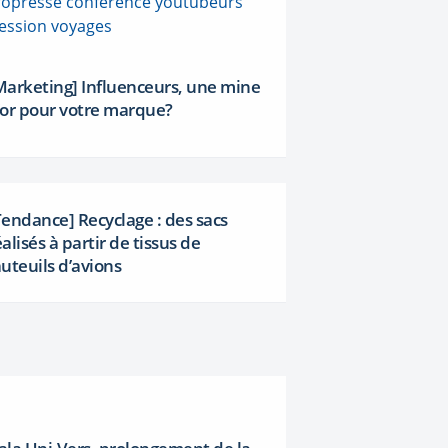
Marketing] Influenceurs, une mine
’or pour votre marque?
Tendance] Recyclage : des sacs
éalisés à partir de tissus de
auteuils d’avions