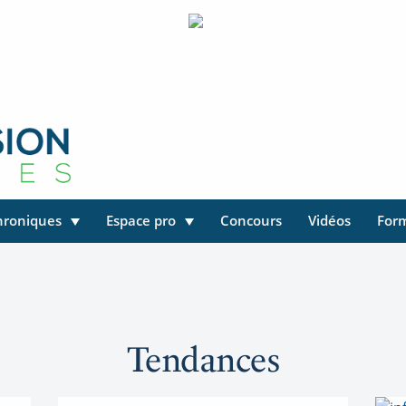
hroniques
Espace pro
Concours
Vidéos
For
Tendances