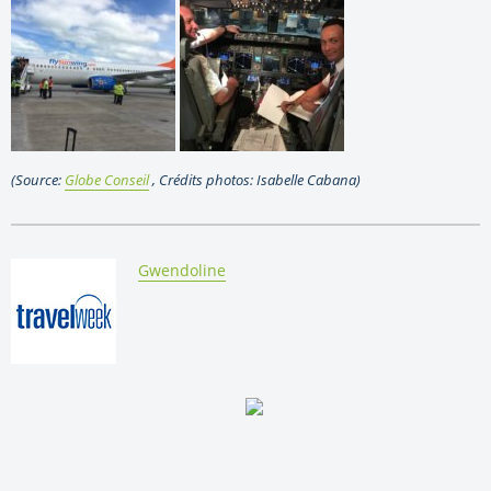
(Source:
Globe Conseil
, Crédits photos: Isabelle Cabana)
By:
Gwendoline