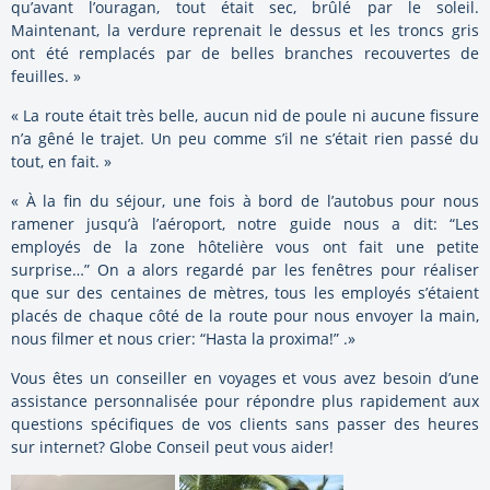
qu’avant l’ouragan, tout était sec, brûlé par le soleil.
Maintenant, la verdure reprenait le dessus et les troncs gris
ont été remplacés par de belles branches recouvertes de
feuilles. »
« La route était très belle, aucun nid de poule ni aucune fissure
n’a gêné le trajet. Un peu comme s’il ne s’était rien passé du
tout, en fait. »
« À la fin du séjour, une fois à bord de l’autobus pour nous
ramener jusqu’à l’aéroport, notre guide nous a dit: “Les
employés de la zone hôtelière vous ont fait une petite
surprise…” On a alors regardé par les fenêtres pour réaliser
que sur des centaines de mètres, tous les employés s’étaient
placés de chaque côté de la route pour nous envoyer la main,
nous filmer et nous crier: “Hasta la proxima!” .»
Vous êtes un conseiller en voyages et vous avez besoin d’une
assistance personnalisée pour répondre plus rapidement aux
questions spécifiques de vos clients sans passer des heures
sur internet? Globe Conseil peut vous aider!