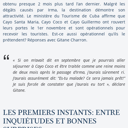
obtenu presque 2 mois plus tard l’an dernier. Malgré les
dégâts causés par Irma, la destination démontre son
attractivité. Le ministère du Tourisme de Cuba affirme que
Cayo Santa Maria, Cayo Coco et Cayo Guillermo ont rouvert
leurs portes le 1er novembre et sont opérationnels pour
recevoir les touristes. Est-ce aussi opérationnel qu’ils le
prétendent? Réponses avec Gitane Charron.
« Si on m’avait dit en septembre que je pourrais aller
séjourner à Cayo Coco et être traitée comme une reine moins
de deux mois après le passage d’Irma, j’aurais sûrement ri.
J’aurais assurément dit: “Es-tu malade? Ce sera jamais prêt!”
Je suis forcée de constater que j’aurais eu tort », déclare
Gitane.
LES PREMIERS INSTANTS: ENTRE
INQUIÉTUDES ET BONNES