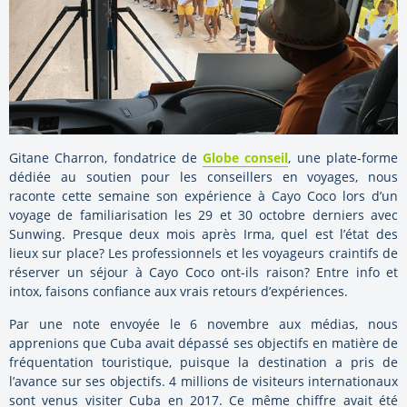
Gitane Charron, fondatrice de
Globe conseil
, une plate-forme
dédiée au soutien pour les conseillers en voyages, nous
raconte cette semaine son expérience à Cayo Coco lors d’un
voyage de familiarisation les 29 et 30 octobre derniers avec
Sunwing. Presque deux mois après Irma, quel est l’état des
lieux sur place? Les professionnels et les voyageurs craintifs de
réserver un séjour à Cayo Coco ont-ils raison? Entre info et
intox, faisons confiance aux vrais retours d’expériences.
Par une note envoyée le 6 novembre aux médias, nous
apprenions que Cuba avait dépassé ses objectifs en matière de
fréquentation touristique, puisque la destination a pris de
l’avance sur ses objectifs. 4 millions de visiteurs internationaux
sont venus visiter Cuba en 2017. Ce même chiffre avait été