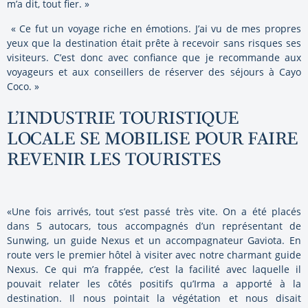
m’a dit, tout fier. »
« Ce fut un voyage riche en émotions. J’ai vu de mes propres
yeux que la destination était prête à recevoir sans risques ses
visiteurs. C’est donc avec confiance que je recommande aux
voyageurs et aux conseillers de réserver des séjours à Cayo
Coco. »
L’INDUSTRIE TOURISTIQUE
LOCALE SE MOBILISE POUR FAIRE
REVENIR LES TOURISTES
«Une fois arrivés, tout s’est passé très vite. On a été placés
dans 5 autocars, tous accompagnés d’un représentant de
Sunwing, un guide Nexus et un accompagnateur Gaviota. En
route vers le premier hôtel à visiter avec notre charmant guide
Nexus. Ce qui m’a frappée, c’est la facilité avec laquelle il
pouvait relater les côtés positifs qu’Irma a apporté à la
destination. Il nous pointait la végétation et nous disait