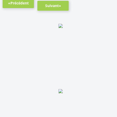
«Précédent
Suivant»