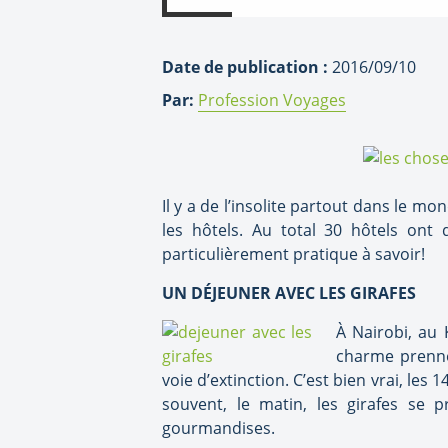
Date de publication :
2016/09/10
Par:
Profession Voyages
Il y a de l’insolite partout dans le m
les hôtels. Au total 30 hôtels ont
particulièrement pratique à savoir!
UN DÉJEUNER AVEC LES GIRAFES
À Nairobi, au 
charme prenne
voie d’extinction. C’est bien vrai, le
souvent, le matin, les girafes se
gourmandises.