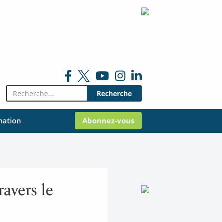
Rechercher:
mation
Abonnez-vous
ravers le