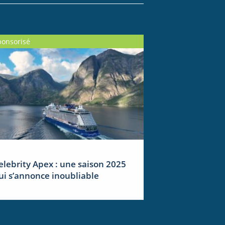
ponsorisé
elebrity Apex : une saison 2025
ui s’annonce inoubliable