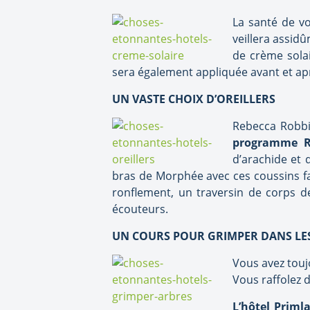
La santé de vo
veillera assid
de crème sola
sera également appliquée avant et apr
UN VASTE CHOIX D’OREILLERS
Rebecca Robbi
programme 
d’arachide et 
bras de Morphée avec ces coussins fai
ronflement, un traversin de corps de
écouteurs.
UN COURS POUR GRIMPER DANS LE
Vous avez touj
Vous raffolez 
L’hôtel Primla