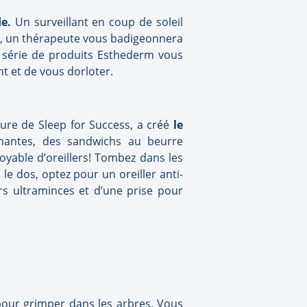
e.
Un surveillant en coup de soleil
rm, un thérapeute vous badigeonnera
 série de produits Esthederm vous
t et de vous dorloter.
ure de Sleep for Success, a créé
le
lmantes, des sandwichs au beurre
oyable d’oreillers! Tombez dans les
e dos, optez pour un oreiller anti-
rs ultraminces et d’une prise pour
 pour grimper dans les arbres. Vous