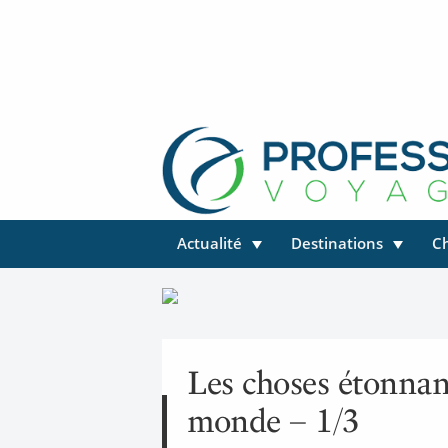
Actualité
Destinations
C
Les choses étonnant
monde – 1/3