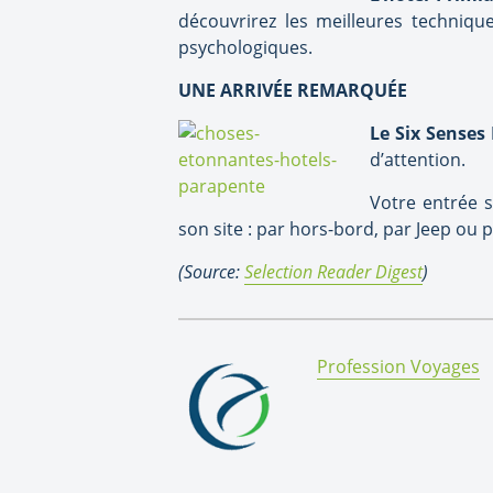
découvrirez les meilleures techniqu
psychologiques.
UNE ARRIVÉE REMARQUÉE
Le Six Senses
d’attention.
Votre entrée s
son site : par hors-bord, par Jeep ou
(Source:
Selection Reader Digest
)
By:
Profession Voyages