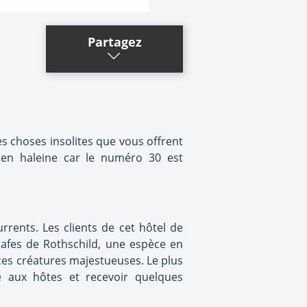
Partagez
les choses insolites que vous offrent
z en haleine car le numéro 30 est
rrents. Les clients de cet hôtel de
rafes de Rothschild, une espèce en
à ces créatures majestueuses. Le plus
e aux hôtes et recevoir quelques