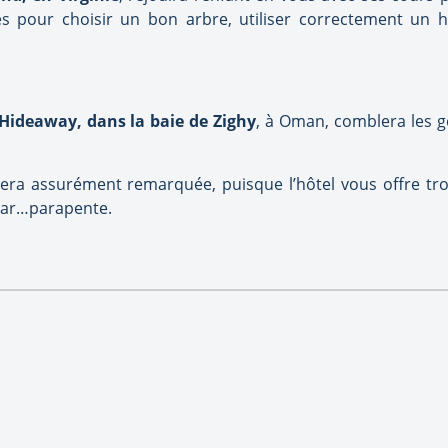
es pour choisir un bon arbre, utiliser correctement un 
 Hideaway, dans la baie de Zighy
, à Oman, comblera les g
era assurément remarquée, puisque l’hôtel vous offre tro
 par…parapente.