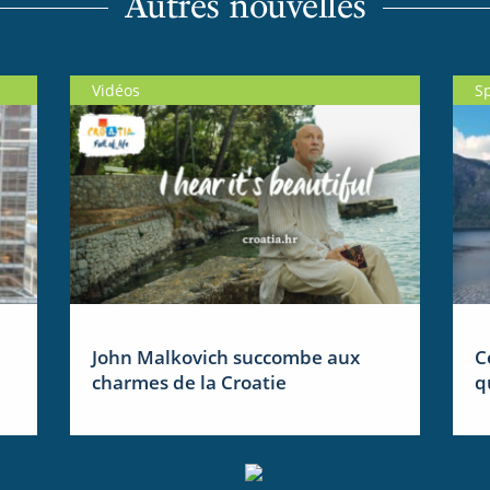
Autres nouvelles
Vidéos
S
John Malkovich succombe aux
C
charmes de la Croatie
q