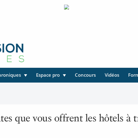
hroniques
Espace pro
Concours
Vidéos
For
es que vous offrent les hôtels à t