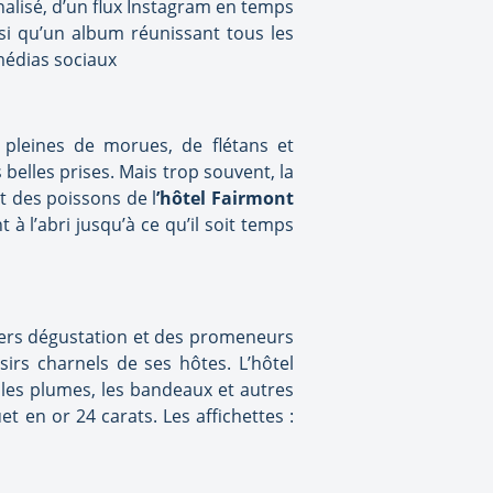
lisé, d’un flux Instagram en temps
si qu’un album réunissant tous les
médias sociaux
leines de morues, de flétans et
belles prises. Mais trop souvent, la
et des poissons de l
’hôtel Fairmont
à l’abri jusqu’à ce qu’il soit temps
upers dégustation et des promeneurs
sirs charnels de ses hôtes. L’hôtel
les plumes, les bandeaux et autres
t en or 24 carats. Les affichettes :