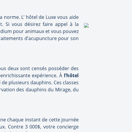
a norme. L’ hôtel de Luxe vous aide
 Si vous désirez faire appel à la
 médium pour animaux et vous pouvez
traitements d’acupuncture pour son
ous deux sont censés posséder des
e enrichissante expérience. À
l’hôtel
d de plusieurs dauphins. Ces classes
ervation des dauphins du Mirage, du
gne chaque instant de cette journée
aux. Contre 3 000$, votre concierge