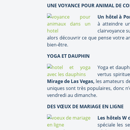
UNE VOYANCE POUR ANIMAL DE C
Un hôtel à Po
à atteindre u
clairvoyance s
alors découvrir ce que pense votre 
bien-être.
YOGA ET DAUPHIN
Yoga et dauph
vertus spiritu
Mirage de Las Vegas,
les amateurs de
uniques sont très populaires, donc n’
vendredi au dimanche.
DES VŒUX DE MARIAGE EN LIGNE
Les hôtels W 
spéciale les s