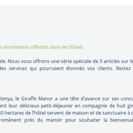
onde. Nous vous offrons une série spéciale de 3 articles sur 
 des services qui pourraient étonnés vos clients. Reste
Kenya, le Giraffe Manor a une tête d’avance sur ses concu
nt leur délicieux petit-déjeuner en compagnie de huit gi
s 140 hectares de l’hôtel servent de maison et de sanctuaire 
 promènent près du manoir pour souhaiter la bienvenu