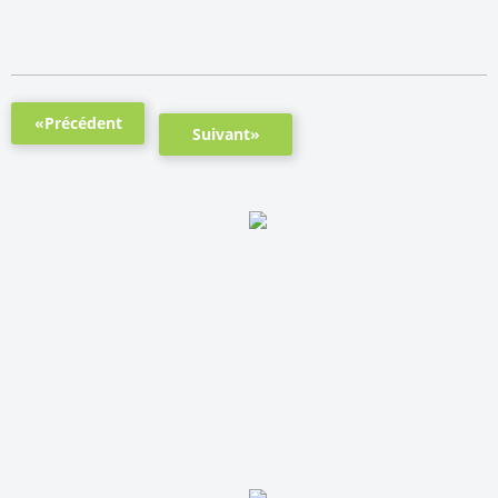
«Précédent
Suivant»