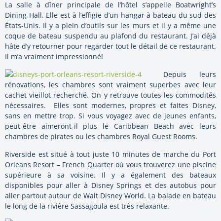
La salle à dîner principale de l’hôtel s’appelle Boatwright’s
Dining Hall. Elle est à l’effigie d’un hangar à bateau du sud des
États-Unis. Il y a plein d’outils sur les murs et il y a même une
coque de bateau suspendu au plafond du restaurant. J’ai déjà
hâte d’y retourner pour regarder tout le détail de ce restaurant.
Il m’a vraiment impressionné!
Depuis leurs
rénovations, les chambres sont vraiment superbes avec leur
cachet vieillot recherché. On y retrouve toutes les commodités
nécessaires. Elles sont modernes, propres et faites Disney,
sans en mettre trop. Si vous voyagez avec de jeunes enfants,
peut-être aimeront-il plus le Caribbean Beach avec leurs
chambres de pirates ou les chambres Royal Guest Rooms.
Riverside est situé à tout juste 10 minutes de marche du Port
Orleans Resort – French Quarter où vous trouverez une piscine
supérieure à sa voisine. Il y a également des bateaux
disponibles pour aller à Disney Springs et des autobus pour
aller partout autour de Walt Disney World. La balade en bateau
le long de la rivière Sassagoula est très relaxante.