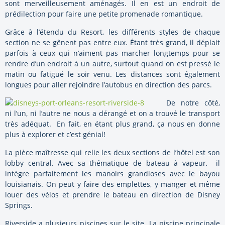
sont merveilleusement aménagés. Il en est un endroit de
prédilection pour faire une petite promenade romantique.
Grâce à l’étendu du Resort, les différents styles de chaque
section ne se gênent pas entre eux. Étant très grand, il déplait
parfois à ceux qui n’aiment pas marcher longtemps pour se
rendre d’un endroit à un autre, surtout quand on est pressé le
matin ou fatigué le soir venu. Les distances sont également
longues pour aller rejoindre l’autobus en direction des parcs.
De notre côté,
ni l’un, ni l’autre ne nous a dérangé et on a trouvé le transport
très adéquat. En fait, en étant plus grand, ça nous en donne
plus à explorer et c’est génial!
La pièce maîtresse qui relie les deux sections de l’hôtel est son
lobby central. Avec sa thématique de bateau à vapeur, il
intègre parfaitement les manoirs grandioses avec le bayou
louisianais. On peut y faire des emplettes, y manger et même
louer des vélos et prendre le bateau en direction de Disney
Springs.
Riverside a plusieurs piscines sur le site. La piscine principale