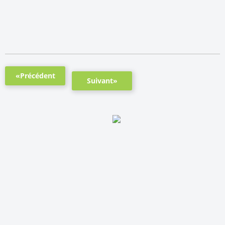
«Précédent
Suivant»