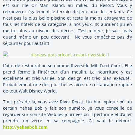
est sur l’ile Ol’ Man Island, au milieu du Resort. Vous y
retrouverez également le terrain de jeux pour les enfants. Ce
n’est pas la plus belle piscine et reste la moins attrayante de
tous les hôtels de sa catégorie, à nos yeux. Ils auraient pu en
mettre plus au niveau des décors. C’est mineur, je sais, mais
quand même un peu décevant. Ne vous empêchez pas d’y
séjourner pour autant!
L’aire de restauration se nomme Riverside Mill Food Court. Elle
prend forme à l’intérieur d’un moulin. La nourriture y est
excellente et très variée. Son design est très bien exécuté.
Probablement une des plus belles aires de restauration rapide
de tout Walt Disney World.
Tout près de là, vous avez River Roost. Un bar typique où un
certain Yehaa Bob y fait son numéro. Je vous conseille de
regarder sur son site Web les journées où il performe et d’aller
prendre un verre en sa compagnie. Ça vaut le détour!
http://yehaabob.com