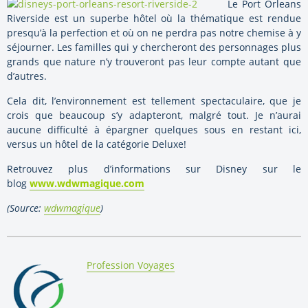
Le Port Orleans
Riverside est un superbe hôtel où la thématique est rendue
presqu’à la perfection et où on ne perdra pas notre chemise à y
séjourner. Les familles qui y chercheront des personnages plus
grands que nature n’y trouveront pas leur compte autant que
d’autres.
Cela dit, l’environnement est tellement spectaculaire, que je
crois que beaucoup s’y adapteront, malgré tout. Je n’aurai
aucune difficulté à épargner quelques sous en restant ici,
versus un hôtel de la catégorie Deluxe!
Retrouvez plus d’informations sur Disney sur le
blog
www.wdwmagique.com
(Source:
wdwmagique
)
By:
Profession Voyages