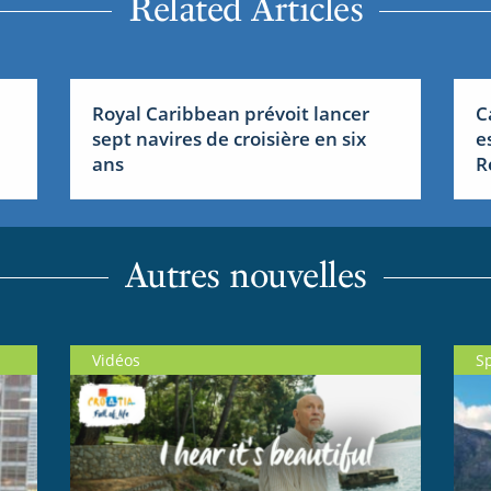
Related Articles
Royal Caribbean prévoit lancer
C
sept navires de croisière en six
e
ans
R
Autres nouvelles
Vidéos
S