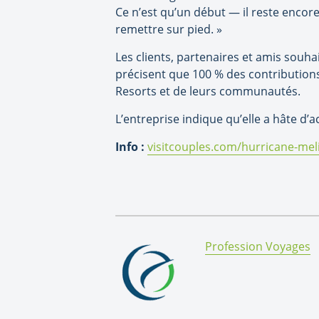
Ce n’est qu’un début — il reste encore
remettre sur pied. »
Les clients, partenaires et amis souh
précisent que 100 % des contribution
Resorts et de leurs communautés.
L’entreprise indique qu’elle a hâte d’
Info :
visitcouples.com/hurricane-mel
By:
Profession Voyages