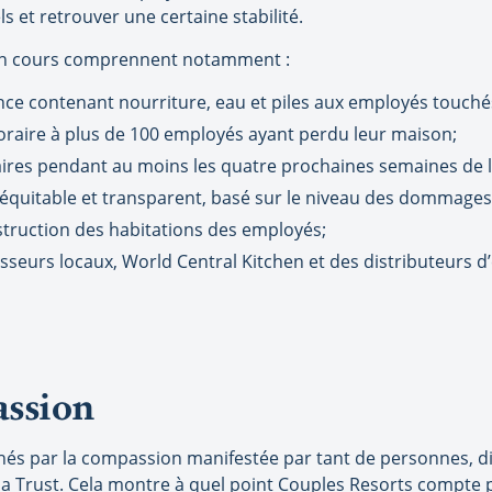
s et retrouver une certaine stabilité.
 en cours comprennent notamment :
ence contenant nourriture, eau et piles aux employés touché
oraire à plus de 100 employés ayant perdu leur maison;
aires pendant au moins les quatre prochaines semaines de l
 équitable et transparent, basé sur le niveau des dommages
onstruction des habitations des employés;
isseurs locaux, World Central Kitchen et des distributeurs d’e
assion
s par la compassion manifestée par tant de personnes, dit
ssa Trust. Cela montre à quel point Couples Resorts compte