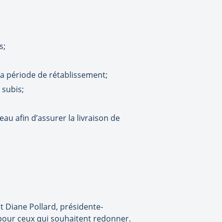
s;
a période de rétablissement;
 subis;
au afin d’assurer la livraison de
 Diane Pollard, présidente-
 pour ceux qui souhaitent redonner.