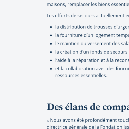
maisons, remplacer les biens essentiel
Les efforts de secours actuellement
la distribution de trousses d’urg
la fourniture d’un logement temp
le maintien du versement des sal
la création d’un fonds de secours
l’aide à la réparation et à la rec
et la collaboration avec des fourn
ressources essentielles.
Des élans de comp
« Nous avons été profondément touché
directrice générale de la Fondation I