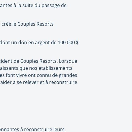
antes à la suite du passage de
a créé le Couples Resorts
s, dont un don en argent de 100 000 $
ésident de Couples Resorts. Lorsque
issants que nos établissements
s font vivre ont connu de grandes
 aider à se relever et à reconstruire
onnantes à reconstruire leurs