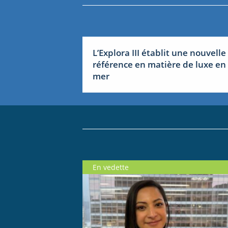
L’Explora III établit une nouvelle
référence en matière de luxe en
mer
En vedette