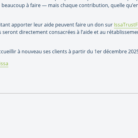
 beaucoup à faire — mais chaque contribution, quelle qu’en so
aitant apporter leur aide peuvent faire un don sur
IssaTrust
s seront directement consacrées à l’aide et au rétablissem
accueillir à nouveau ses clients à partir du 1er décembre 202
issa