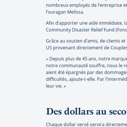
nombreux employés de l’entreprise et 
l’ouragan Melissa.
Afin d’apporter une aide immédiate, la
Community Disaster Relief Fund (Fon
Grâce au soutien d’amis, de clients et
US provenant directement de Couples
« Depuis plus de 45 ans, notre marque 
notre communauté souffre, nous le 
aient été épargnés par des dommages
difficultés, ajoute-t-elle. Par l’inter
leur vie. »
Des dollars au seco
Chaque dollar versé servira directem