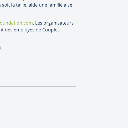
it la taille, aide une famille à se
Foundation.com
. Les organisateurs
ent des employés de Couples
5.