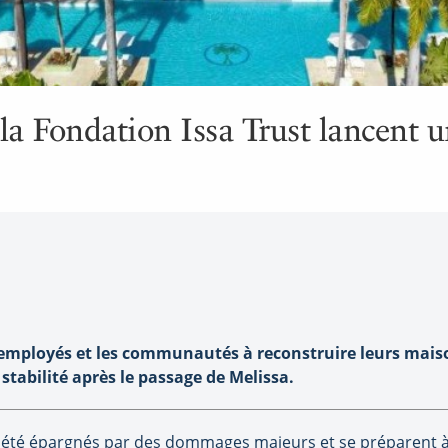
la Fondation Issa Trust lancent 
s employés et les communautés à reconstruire leurs mais
 stabilité après le passage de Melissa.
 été épargnés par des dommages majeurs et se préparent à 