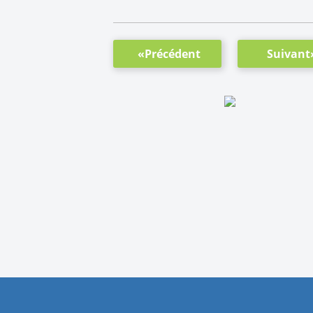
«Précédent
Suivant