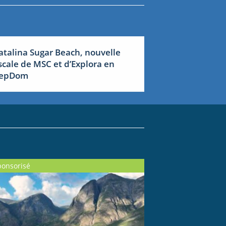
atalina Sugar Beach, nouvelle
scale de MSC et d’Explora en
epDom
ponsorisé