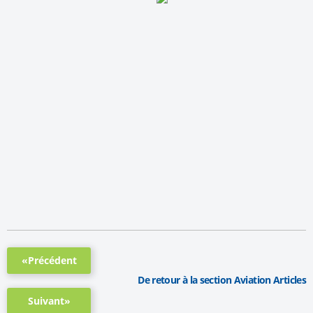
«Précédent
De retour à la section Aviation Articles
Suivant»