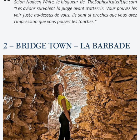
Selon Nadeen White, le blogueur de TheSophisticatedLife.com
“Les avions survolent la plage avant d’atterrir. Vous pouvez les
voir juste au-dessus de vous. Ils sont si proches que vous avez
l’impression que vous pouvez les toucher.”
2 – BRIDGE TOWN – LA BARBADE