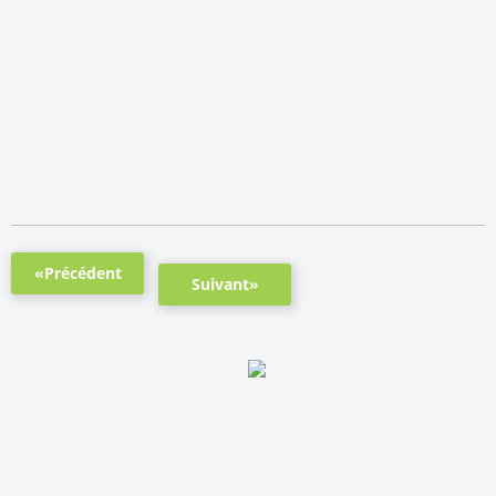
«Précédent
Suivant»