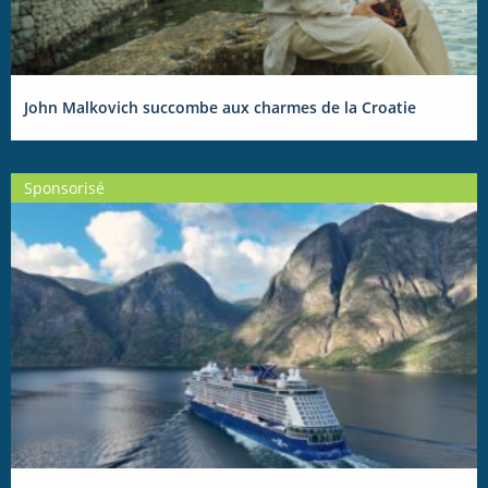
John Malkovich succombe aux charmes de la Croatie
Sponsorisé