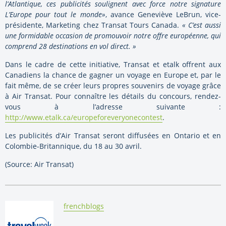
l’Atlantique, ces publicités soulignent avec force notre signature
L’Europe pour tout le monde»
, avance Geneviève LeBrun, vice-
présidente, Marketing chez Transat Tours Canada.
«
C’est aussi
une formidable occasion de promouvoir notre offre européenne, qui
comprend 28 destinations en vol direct. »
Dans le cadre de cette initiative, Transat et etalk offrent aux
Canadiens la chance de gagner un voyage en Europe et, par le
fait même, de se créer leurs propres souvenirs de voyage grâce
à Air Transat. Pour connaître les détails du concours, rendez-
vous à l’adresse suivante :
http://www.etalk.ca/europeforeveryonecontest
.
Les publicités d’Air Transat seront diffusées en Ontario et en
Colombie-Britannique, du 18 au 30 avril.
(Source: Air Transat)
By:
frenchblogs