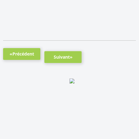
«Précédent
Suivant»