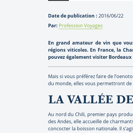
Date de publication :
2016/06/22
Par:
Profession Voyages
En grand amateur de vin que vous 
régions viticoles. En France, la Ch
pouvez également visiter Bordeaux en
Mais si vous préférez faire de l’oenot
du monde, elles vous permettront de c
LA VALLÉE DE
Au nord du Chili, premier pays product
des Andes, elle accueille de charmants
concocter la boisson nationale. Il s’ag