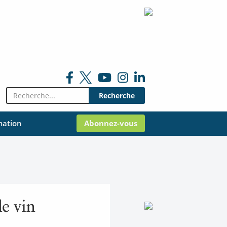
Rechercher:
mation
Abonnez-vous
de vin