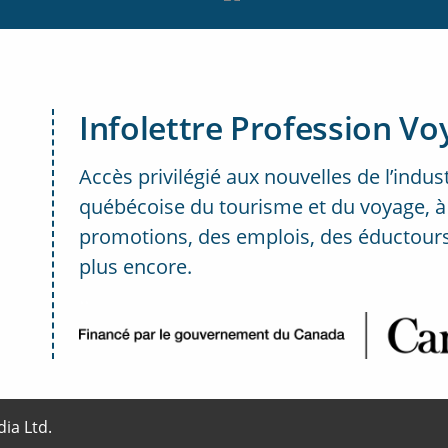
Infolettre Profession Vo
Accès privilégié aux nouvelles de l’indus
québécoise du tourisme et du voyage, à
promotions, des emplois, des éductours
plus encore.
..
ia Ltd.