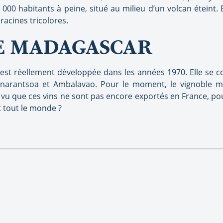
1 000 habitants à peine, situé au milieu d’un volcan éteint
racines tricolores.
DE MADAGASCAR
est réellement développée dans les années 1970. Elle se con
Fianarantsoa et Ambalavao. Pour le moment, le vignoble ma
s vu que ces vins ne sont pas encore exportés en France, p
t tout le monde ?