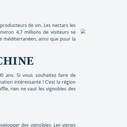
 producteurs de vin. Les nectars les
nviron 4,7 millions de visiteurs se
e méditerranéen, ainsi que pour la
CHINE
00 ans. Si vous souhaitez faire de
ation intéressante ! C’est la région
fle, rien ne vaut les vignobles des
évelopper des vignobles. Les vignes