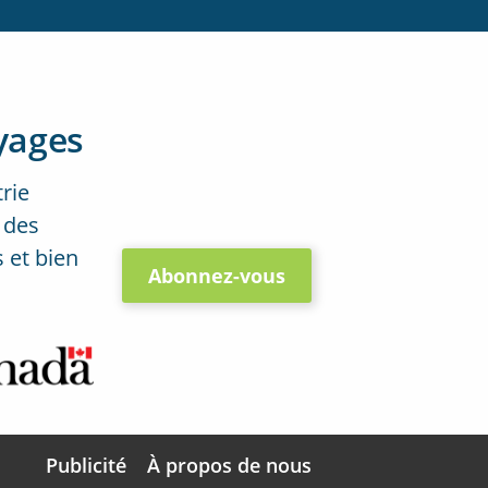
yages
trie
 des
 et bien
Abonnez-vous
Publicité
À propos de nous