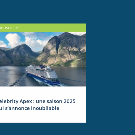
ponsorisé
elebrity Apex : une saison 2025
ui s’annonce inoubliable