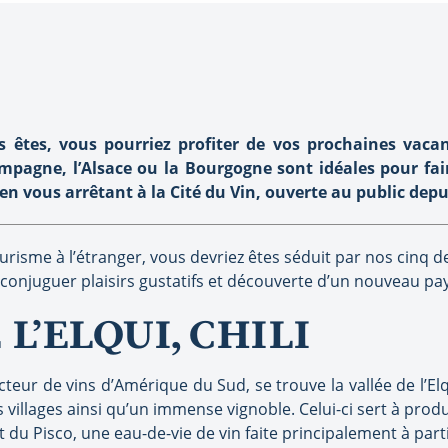
êtes, vous pourriez profiter de vos prochaines vacan
ampagne, l’Alsace ou la Bourgogne sont idéales pour fai
 vous arrêtant à la Cité du Vin, ouverte au public depui
ourisme à l’étranger, vous devriez êtes séduit par nos cinq d
onjuguer plaisirs gustatifs et découverte d’un nouveau pay
 L’ELQUI, CHILI
eur de vins d’Amérique du Sud, se trouve la vallée de l’Elq
 villages ainsi qu’un immense vignoble. Celui-ci sert à produ
it du Pisco, une eau-de-vie de vin faite principalement à part