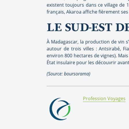
existent toujours dans ce village de 
français, Akaroa affiche fièrement ses 
LE SUD-EST 
À Madagascar, la production de vin s’
autour de trois villes : Antsirabé, 
environ 800 hectares de vignes). Mai
État insulaire pour les découvrir avan
(Source: boursorama)
By:
Profession Voyages