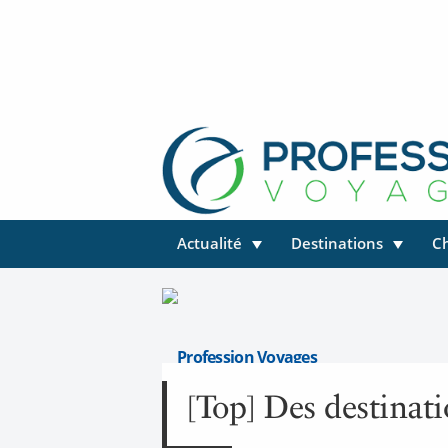
Actualité
Destinations
C
Profession Voyages
[Top] Des destinati