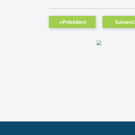
«Précédent
Suivant