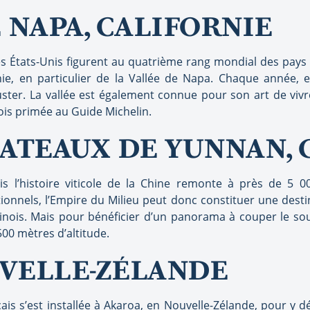
 NAPA, CALIFORNIE
, les États-Unis figurent au quatrième rang mondial des pays
nie, en particulier de la Vallée de Napa. Chaque année, e
ster. La vallée est également connue pour son art de vivr
fois primée au Guide Michelin.
LATEAUX DE YUNNAN, 
s l’histoire viticole de la Chine remonte à près de 5 0
tionnels, l’Empire du Milieu peut donc constituer une destin
inois. Mais pour bénéficier d’un panorama à couper le souf
00 mètres d’altitude.
VELLE-ZÉLANDE
is s’est installée à Akaroa, en Nouvelle-Zélande, pour y d