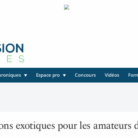
hroniques
Espace pro
Concours
Vidéos
For
ons exotiques pour les amateurs 