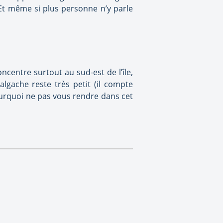
. Et même si plus personne n’y parle
centre surtout au sud-est de l’île,
lgache reste très petit (il compte
ourquoi ne pas vous rendre dans cet