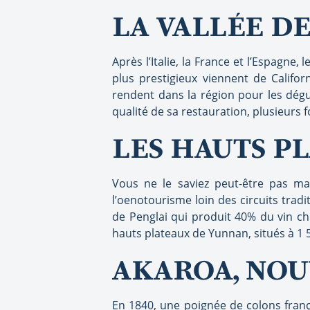
LA VALLÉE DE
Après l’Italie, la France et l’Espagne
plus prestigieux viennent de Califor
rendent dans la région pour les dégu
qualité de sa restauration, plusieurs 
LES HAUTS P
Vous ne le saviez peut-être pas mai
l’oenotourisme loin des circuits tradi
de Penglai qui produit 40% du vin ch
hauts plateaux de Yunnan, situés à 1 5
AKAROA, NOU
En 1840, une poignée de colons frança