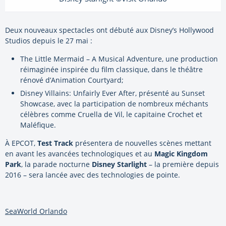
Deux nouveaux spectacles ont débuté aux Disney’s Hollywood
Studios depuis le 27 mai :
The Little Mermaid – A Musical Adventure, une production
réimaginée inspirée du film classique, dans le théâtre
rénové d’Animation Courtyard;
Disney Villains: Unfairly Ever After, présenté au Sunset
Showcase, avec la participation de nombreux méchants
célèbres comme Cruella de Vil, le capitaine Crochet et
Maléfique.
À EPCOT,
Test Track
présentera de nouvelles scènes mettant
en avant les avancées technologiques et au
Magic Kingdom
Park
, la parade nocturne
Disney Starlight
– la première depuis
2016 – sera lancée avec des technologies de pointe.
SeaWorld Orlando