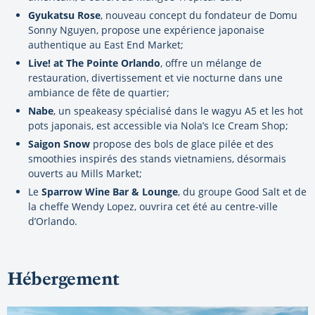
Gyukatsu Rose
, nouveau concept du fondateur de Domu
Sonny Nguyen, propose une expérience japonaise
authentique au East End Market;
Live! at The Pointe Orlando
, offre un mélange de
restauration, divertissement et vie nocturne dans une
ambiance de fête de quartier;
Nabe
, un speakeasy spécialisé dans le wagyu A5 et les hot
pots japonais, est accessible via Nola’s Ice Cream Shop;
Saigon Snow
propose des bols de glace pilée et des
smoothies inspirés des stands vietnamiens, désormais
ouverts au Mills Market;
Le
Sparrow Wine Bar & Lounge
, du groupe Good Salt et de
la cheffe Wendy Lopez, ouvrira cet été au centre-ville
d’Orlando.
Hébergement