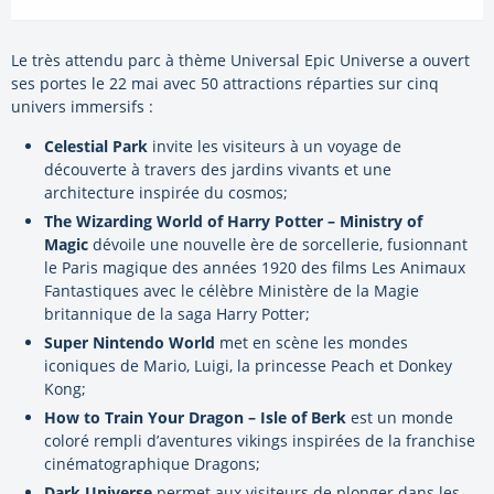
Le très attendu parc à thème Universal Epic Universe a ouvert
ses portes le 22 mai avec 50 attractions réparties sur cinq
univers immersifs :
Celestial Park
invite les visiteurs à un voyage de
découverte à travers des jardins vivants et une
architecture inspirée du cosmos;
The Wizarding World of Harry Potter – Ministry of
Magic
dévoile une nouvelle ère de sorcellerie, fusionnant
le Paris magique des années 1920 des films Les Animaux
Fantastiques avec le célèbre Ministère de la Magie
britannique de la saga Harry Potter;
Super Nintendo World
met en scène les mondes
iconiques de Mario, Luigi, la princesse Peach et Donkey
Kong;
How to Train Your Dragon – Isle of Berk
est un monde
coloré rempli d’aventures vikings inspirées de la franchise
cinématographique Dragons;
Dark Universe
permet aux visiteurs de plonger dans les