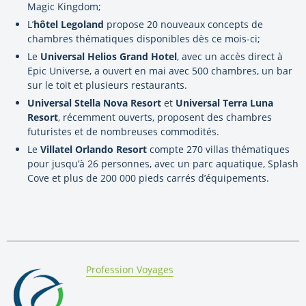
Magic Kingdom;
L’
hôtel Legoland
propose 20 nouveaux concepts de
chambres thématiques disponibles dès ce mois-ci;
Le
Universal Helios Grand Hotel
, avec un accès direct à
Epic Universe, a ouvert en mai avec 500 chambres, un bar
sur le toit et plusieurs restaurants.
Universal Stella Nova Resort
et
Universal Terra Luna
Resort
, récemment ouverts, proposent des chambres
futuristes et de nombreuses commodités.
Le
Villatel Orlando Resort
compte 270 villas thématiques
pour jusqu’à 26 personnes, avec un parc aquatique, Splash
Cove et plus de 200 000 pieds carrés d’équipements.
By:
Profession Voyages