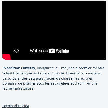
Expedition Odyssey
, inaugurée le 9 mai, est le premier théâtre
volant thématique arctique au monde. Il permet aux visiteurs
de survoler des paysages glacés, de chasser les aurores
boréales, de plonger sous les eaux gelées et d’admirer une
faune majestueuse.
Legoland Florida