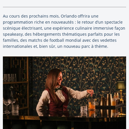
Au cours des prochains mois, Orlando offrira une
programmation riche en nouveautés : le retour d’un spectacle
scénique électrisant, une expérience culinaire immersive façon
speakeasy, des hébergements thématiques parfaits pour les
familles, des matchs de football mondial avec des vedettes
internationales et, bien sûr, un nouveau parc à thème.