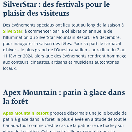
SilverStar : des festivals pour le
plaisir des visiteurs
Des événements spéciaux ont lieu tout au long de la saison à
SilverStar
, à commencer par la célébration annuelle de
l’illumination du SilverStar Mountain Resort, le 9 décembre,
pour inaugurer la saison des fêtes. Pour sa part, le carnaval
d’hiver – le plus grand de l’Ouest canadien – aura lieu du 2 au
11 février 2024, alors que des événements rendront hommage
aux conteurs, cinéastes, artisans et musiciens autochtones
locaux.
Apex Mountain : patin à glace dans
la forêt
Apex Mountain Resort
propose désormais une jolie boucle de
patin à glace dans la forêt, la plus élevée en altitude de tout le
Canada, tout comme c’est le cas de la patinoire de hockey sur
glace de la station. Celle-ci est d’ailleurs réputée pour sa