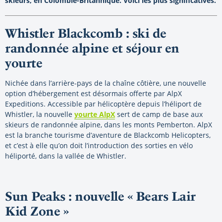
skieurs, en Colombie-Britannique. Voici les plus significatives.
Whistler Blackcomb : ski de
randonnée alpine et séjour en
yourte
Nichée dans l’arrière-pays de la chaîne côtière, une nouvelle
option d’hébergement est désormais offerte par AlpX
Expeditions. Accessible par hélicoptère depuis l’héliport de
Whistler, la nouvelle
yourte AlpX
sert de camp de base aux
skieurs de randonnée alpine, dans les monts Pemberton. AlpX
est la branche tourisme d’aventure de Blackcomb Helicopters,
et c’est à elle qu’on doit l’introduction des sorties en vélo
héliporté, dans la vallée de Whistler.
Sun Peaks : nouvelle « Bears Lair
Kid Zone »