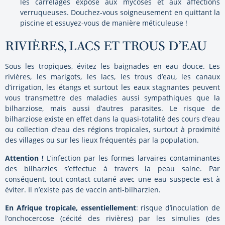
les carrelages expose aux mycoses et aux affections
verruqueuses. Douchez-vous soigneusement en quittant la
piscine et essuyez-vous de manière méticuleuse !
RIVIÈRES, LACS ET TROUS D’EAU
Sous les tropiques, évitez les baignades en eau douce. Les
rivières, les marigots, les lacs, les trous d’eau, les canaux
d’irrigation, les étangs et surtout les eaux stagnantes peuvent
vous transmettre des maladies aussi sympathiques que la
bilharziose, mais aussi d’autres parasites. Le risque de
bilharziose existe en effet dans la quasi-totalité des cours d’eau
ou collection d’eau des régions tropicales, surtout à proximité
des villages ou sur les lieux fréquentés par la population.
Attention !
L’infection par les formes larvaires contaminantes
des bilharzies s’effectue à travers la peau saine. Par
conséquent, tout contact cutané avec une eau suspecte est à
éviter. Il n’existe pas de vaccin anti-bilharzien.
En Afrique tropicale, essentiellement
: risque d’inoculation de
l’onchocercose (cécité des rivières) par les simulies (des