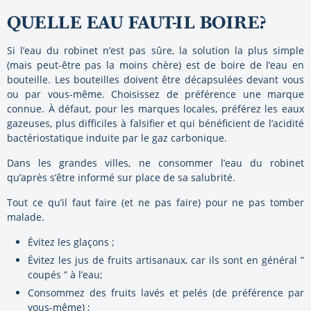
QUELLE EAU FAUT-IL BOIRE?
Si l’eau du robinet n’est pas sûre, la solution la plus simple
(mais peut-être pas la moins chère) est de boire de l’eau en
bouteille. Les bouteilles doivent être décapsulées devant vous
ou par vous-même. Choisissez de préférence une marque
connue. À défaut, pour les marques locales, préférez les eaux
gazeuses, plus difficiles à falsifier et qui bénéficient de l’acidité
bactériostatique induite par le gaz carbonique.
Dans les grandes villes, ne consommer l’eau du robinet
qu’après s’être informé sur place de sa salubrité.
To
ut ce qu’il faut faire (et ne pas faire) pour ne pas tomber
malade.
Évitez les glaçons ;
Évitez les jus de fruits artisanaux, car ils sont en général ”
coupés ” à l’eau;
Consommez des fruits lavés et pelés (de préférence par
vous-même) ;