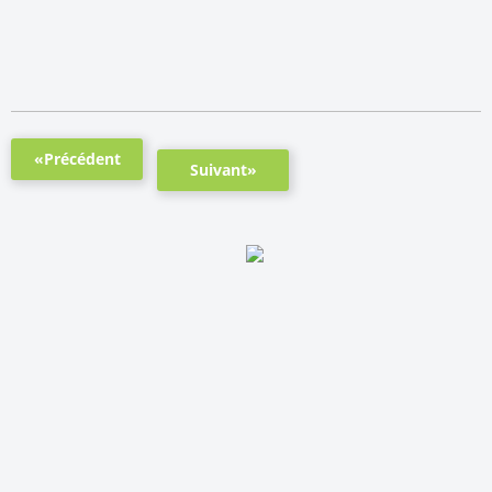
«Précédent
Suivant»