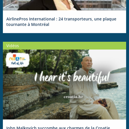
AirlinePros International : 24 transporteurs, une plaque
tournante à Montréal
Vidéos
John Malkovich succombe aux charmes de la Croatie