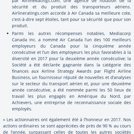
par AirlineRatings.com, une agence de notation de la
sécurité et du produit des transporteurs aériens.
Airlineratings.com accorde à Air Canada sa meilleure cote,
c’est-à-dire sept étoiles, tant pour sa sécurité que pour son
produit.
Parmi les autres récompenses notables, Mediacorp
Canada Inc. a nommé Air Canada l’un des 100 meilleurs
employeurs du Canada pour la cinquième année
consécutive et l’un des employeurs les plus favorables à la
diversité en 2017 pour la deuxième année consécutive; la
Société a été déclarée gagnante dans la catégorie des
finances aux Airline Strategy Awards par Flight Airline
Business, un fournisseur réputé de nouvelles et d’analyses
sur le secteur du transport aérien et, pour une deuxième
année consécutive, a été nommée parmi les 50 lieux de
travail les plus engagés en Amérique du Nord, par
Achievers, une entreprise de reconnaissance sociale des
employés.
« Les actionnaires ont également été à l’honneur en 2017. Nos
actions ordinaires se sont appréciées de près de 90 % au cours
de l’année, surpassant celles de toutes les autres sociétés