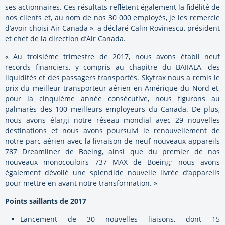
ses actionnaires. Ces résultats reflètent également la fidélité de
nos clients et, au nom de nos 30 000 employés, je les remercie
d’avoir choisi Air Canada », a déclaré Calin Rovinescu, président
et chef de la direction d’Air Canada.
« Au troisième trimestre de 2017, nous avons établi neuf
records financiers, y compris au chapitre du BAIIALA, des
liquidités et des passagers transportés. Skytrax nous a remis le
prix du meilleur transporteur aérien en Amérique du Nord et,
pour la cinquième année consécutive, nous figurons au
palmarès des 100 meilleurs employeurs du Canada. De plus,
nous avons élargi notre réseau mondial avec 29 nouvelles
destinations et nous avons poursuivi le renouvellement de
notre parc aérien avec la livraison de neuf nouveaux appareils
787 Dreamliner de Boeing, ainsi que du premier de nos
nouveaux monocouloirs 737 MAX de Boeing; nous avons
également dévoilé une splendide nouvelle livrée d’appareils
pour mettre en avant notre transformation. »
Points saillants de 2017
Lancement de 30 nouvelles liaisons, dont 15