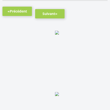
«Précédent
Suivant»