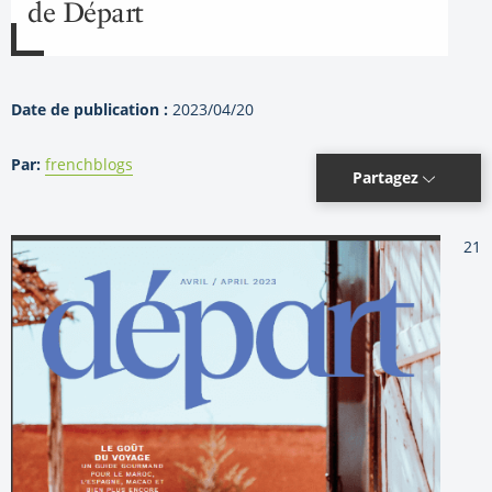
de Départ
Date de publication :
2023/04/20
Par:
frenchblogs
Partagez
21