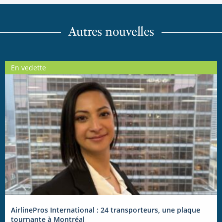
Autres nouvelles
En vedette
AirlinePros International : 24 transporteurs, une plaque
tournante à Montréal