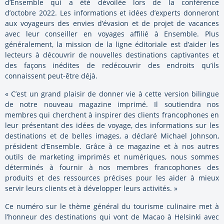
d’Ensemble qui a été dévoilée lors de la conférence
d’octobre 2022. Les informations et idées d’experts donneront
aux voyageurs des envies d’évasion et de projet de vacances
avec leur conseiller en voyages affilié à Ensemble. Plus
généralement, la mission de la ligne éditoriale est d’aider les
lecteurs à découvrir de nouvelles destinations captivantes et
des façons inédites de redécouvrir des endroits qu’ils
connaissent peut-être déjà.
« C’est un grand plaisir de donner vie à cette version bilingue
de notre nouveau magazine imprimé. Il soutiendra nos
membres qui cherchent à inspirer des clients francophones en
leur présentant des idées de voyage, des informations sur les
destinations et de belles images, a déclaré Michael Johnson,
président d’Ensemble. Grâce à ce magazine et à nos autres
outils de marketing imprimés et numériques, nous sommes
déterminés à fournir à nos membres francophones des
produits et des ressources précises pour les aider à mieux
servir leurs clients et à développer leurs activités. »
Ce numéro sur le thème général du tourisme culinaire met à
l’honneur des destinations qui vont de Macao à Helsinki avec