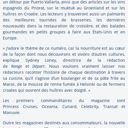
un détour par Puerto Vallarta, ainsi que des articles sur les vins
espagnols du Priorat, sur le muktuk au Groenland et sur les
huîtres en Croatie. Les lecteurs y trouveront aussi un palmarès
des meilleures tournées de brasseries, les dernières
nouveautés dans la restauration de croisière, et des balades
gourmandes en petits groupes à faire aux États-Unis et en
Europe.
« J’adore le thème de ce numéro, car la nourriture est au cœur
de la façon dont nous découvrons et vivons d’autres cultures,
explique Sydney Loney, directrice de la rédaction
de
Range
et
Départ
. Nous voulions vraiment laisser nos
rédacteurs raconter l’histoire de chaque destination à travers
sa cuisine, qu’il s’agisse d’un boulanger et de sa pâte frite au
Maroc, de la mousse de renne fumée à Helsinki ou de fermiers
croates qui ouvrent des huîtres avec doigté. »
Les premiers commanditaires du magazine sont
Princess Cruises, Oceania, Cunard, Celebrity, Transat et
Manuvie.
Outre les magazines destinés aux consommateurs, la nouvelle