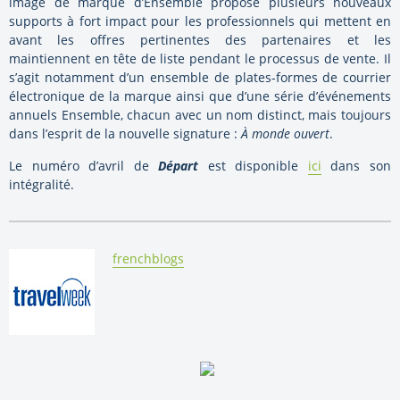
image de marque d’Ensemble propose plusieurs nouveaux
supports à fort impact pour les professionnels qui mettent en
avant les offres pertinentes des partenaires et les
maintiennent en tête de liste pendant le processus de vente. Il
s’agit notamment d’un ensemble de plates-formes de courrier
électronique de la marque ainsi que d’une série d’événements
annuels Ensemble, chacun avec un nom distinct, mais toujours
dans l’esprit de la nouvelle signature :
À monde ouvert
.
Le numéro d’avril de
Départ
est disponible
ici
dans son
intégralité.
By:
frenchblogs