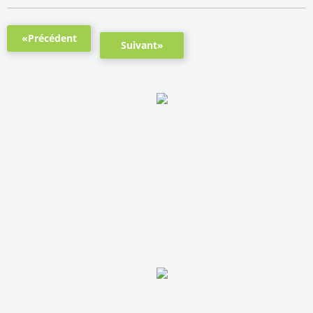
«Précédent
Suivant»