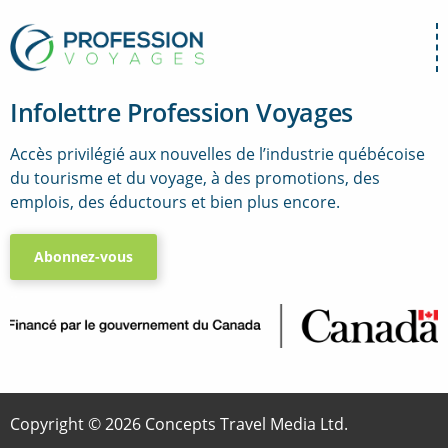
Infolettre Profession Voyages
Accès privilégié aux nouvelles de l’industrie québécoise
du tourisme et du voyage, à des promotions, des
emplois, des éductours et bien plus encore.
Abonnez-vous
..
Copyright © 2026 Concepts Travel Media Ltd.