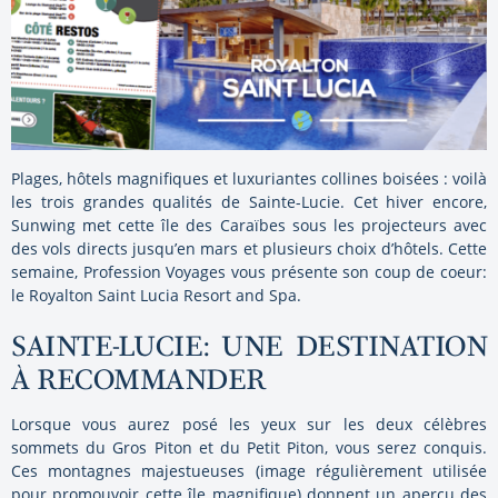
Plages, hôtels magnifiques et luxuriantes collines boisées : voilà
les trois grandes qualités de Sainte-Lucie. Cet hiver encore,
Sunwing met cette île des Caraïbes sous les projecteurs avec
des vols directs jusqu’en mars et plusieurs choix d’hôtels. Cette
semaine, Profession Voyages vous présente son coup de coeur:
le Royalton Saint Lucia Resort and Spa.
SAINTE-LUCIE: UNE DESTINATION
À RECOMMANDER
Lorsque vous aurez posé les yeux sur les deux célèbres
sommets du Gros Piton et du Petit Piton, vous serez conquis.
Ces montagnes majestueuses (image régulièrement utilisée
pour promouvoir cette île magnifique) donnent un aperçu des