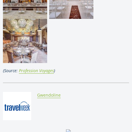
(Source:
Profession Voyages
)
By:
Gwendoline