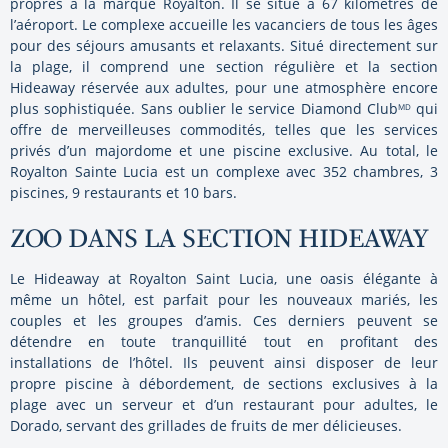
propres à la marque Royalton. Il se situe à 67 kilomètres de
l’aéroport. Le complexe accueille les vacanciers de tous les âges
pour des séjours amusants et relaxants. Situé directement sur
la plage, il comprend une section régulière et la section
Hideaway réservée aux adultes, pour une atmosphère encore
plus sophistiquée. Sans oublier le service Diamond Club
qui
MD
offre de merveilleuses commodités, telles que les services
privés d’un majordome et une piscine exclusive. Au total, le
Royalton Sainte Lucia est un complexe avec 352 chambres, 3
piscines, 9 restaurants et 10 bars.
ZOO DANS LA SECTION HIDEAWAY
Le Hideaway at Royalton Saint Lucia, une oasis élégante à
même un hôtel, est parfait pour les nouveaux mariés, les
couples et les groupes d’amis. Ces derniers peuvent se
détendre en toute tranquillité tout en profitant des
installations de l’hôtel. Ils peuvent ainsi disposer de leur
propre piscine à débordement, de sections exclusives à la
plage avec un serveur et d’un restaurant pour adultes, le
Dorado, servant des grillades de fruits de mer délicieuses.