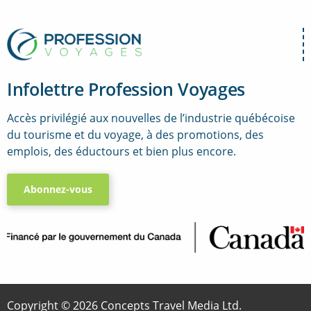
Infolettre Profession Voyages
Accès privilégié aux nouvelles de l’industrie québécoise
du tourisme et du voyage, à des promotions, des
emplois, des éductours et bien plus encore.
Abonnez-vous
..
Copyright © 2026 Concepts Travel Media Ltd.