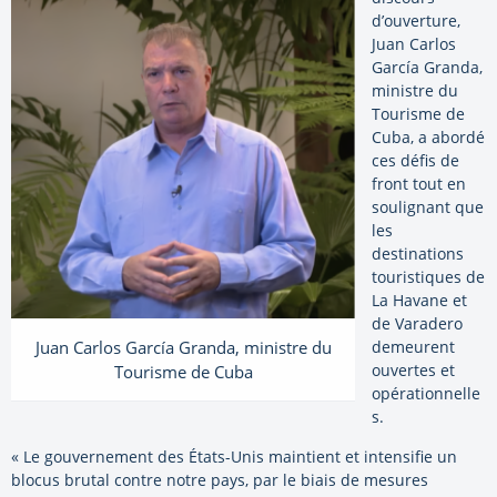
d’ouverture,
Juan Carlos
García Granda,
ministre du
Tourisme de
Cuba, a abordé
ces défis de
front tout en
soulignant que
les
destinations
touristiques de
La Havane et
de Varadero
demeurent
Juan Carlos García Granda, ministre du
ouvertes et
Tourisme de Cuba
opérationnelle
s.
« Le gouvernement des États-Unis maintient et intensifie un
blocus brutal contre notre pays, par le biais de mesures