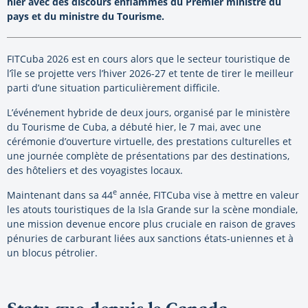
hier avec des discours enflammés du Premier ministre du
pays et du ministre du Tourisme.
FITCuba 2026 est en cours alors que le secteur touristique de
l’île se projette vers l’hiver 2026-27 et tente de tirer le meilleur
parti d’une situation particulièrement difficile.
L’événement hybride de deux jours, organisé par le ministère
du Tourisme de Cuba, a débuté hier, le 7 mai, avec une
cérémonie d’ouverture virtuelle, des prestations culturelles et
une journée complète de présentations par des destinations,
des hôteliers et des voyagistes locaux.
e
Maintenant dans sa 44
année, FITCuba vise à mettre en valeur
les atouts touristiques de la Isla Grande sur la scène mondiale,
une mission devenue encore plus cruciale en raison de graves
pénuries de carburant liées aux sanctions états-uniennes et à
un blocus pétrolier.