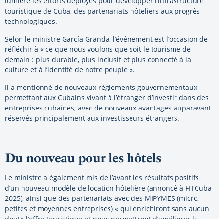
lumière les efforts déployés pour développer l’infrastructure
touristique de Cuba, des partenariats hôteliers aux progrès
technologiques.
Selon le ministre García Granda, l’événement est l’occasion de
réfléchir à « ce que nous voulons que soit le tourisme de
demain : plus durable, plus inclusif et plus connecté à la
culture et à l’identité de notre peuple ».
Il a mentionné de nouveaux règlements gouvernementaux
permettant aux Cubains vivant à l’étranger d’investir dans des
entreprises cubaines, avec de nouveaux avantages auparavant
réservés principalement aux investisseurs étrangers.
Du nouveau pour les hôtels
Le ministre a également mis de l’avant les résultats positifs
d’un nouveau modèle de location hôtelière (annoncé à FITCuba
2025), ainsi que des partenariats avec des MIPYMES (micro,
petites et moyennes entreprises) « qui enrichiront sans aucun
doute l’offre touristique et nous permettront d’améliorer la