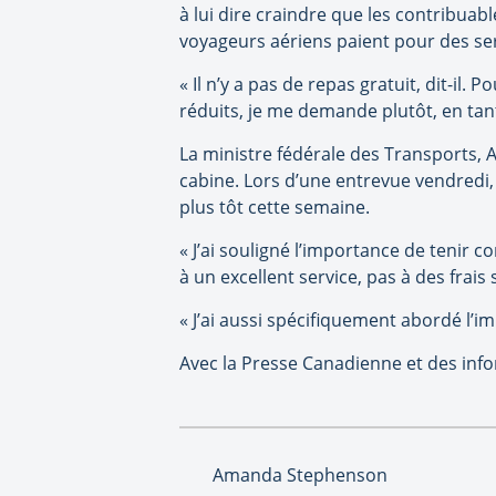
à lui dire craindre que les contribuab
voyageurs aériens paient pour des ser
« Il n’y a pas de repas gratuit, dit-il.
réduits, je me demande plutôt, en tan
La ministre fédérale des Transports,
cabine. Lors d’une entrevue vendredi,
plus tôt cette semaine.
« J’ai souligné l’importance de tenir c
à un excellent service, pas à des frais 
« J’ai aussi spécifiquement abordé l’i
Avec la Presse Canadienne et des inf
Amanda Stephenson