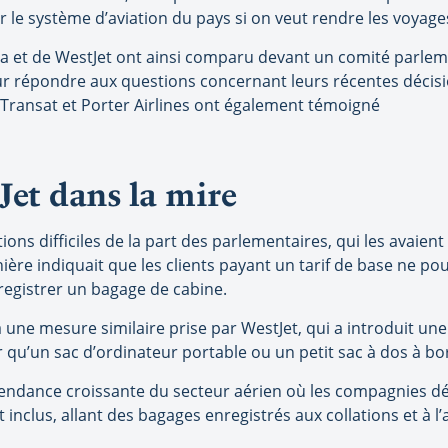
 le système d’aviation du pays si on veut rendre les voyag
da et de WestJet ont ainsi comparu devant un comité parlem
pour répondre aux questions concernant leurs récentes décisi
 Transat et Porter Airlines ont également témoigné
Jet dans la mire
tions difficiles de la part des parlementaires, qui les avaie
nière indiquait que les clients payant un tarif de base ne po
registrer un bagage de cabine.
à une mesure similaire prise par WestJet, qui a introduit une 
qu’un sac d’ordinateur portable ou un petit sac à dos à bo
tendance croissante du secteur aérien où les compagnies dé
nclus, allant des bagages enregistrés aux collations et à l’