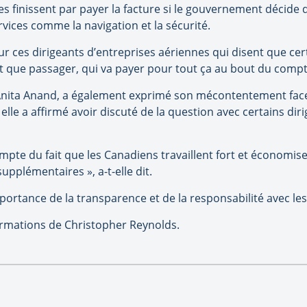
les finissent par payer la facture si le gouvernement décide 
vices comme la navigation et la sécurité.
 Pour ces dirigeants d’entreprises aériennes qui disent que cer
t que passager, qui va payer pour tout ça au bout du compt
 Anita Anand, a également exprimé son mécontentement face
 elle a affirmé avoir discuté de la question avec certains d
ompte du fait que les Canadiens travaillent fort et économise
supplémentaires », a-t-elle dit.
mportance de la transparence et de la responsabilité avec le
ormations de Christopher Reynolds.