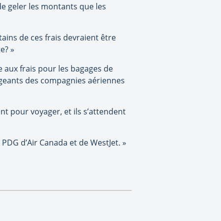
de geler les montants que les
tains de ces frais devraient être
e? »
 aux frais pour les bagages de
irigeants des compagnies aériennes
nt pour voyager, et ils s’attendent
s PDG d’Air Canada et de WestJet. »