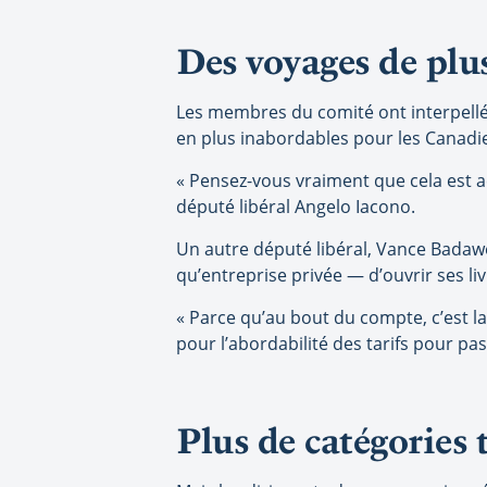
Des voyages de plu
Les membres du comité ont interpellé 
en plus inabordables pour les Canadi
« Pensez-vous vraiment que cela est a
député libéral Angelo Iacono.
Un autre député libéral, Vance Badawe
qu’entreprise privée — d’ouvrir ses li
« Parce qu’au bout du compte, c’est 
pour l’abordabilité des tarifs pour pa
Plus de catégories 