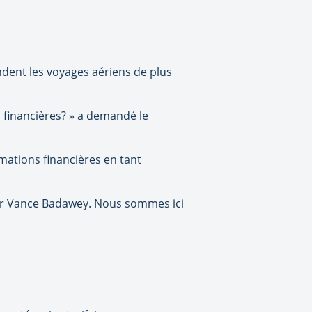
ndent les voyages aériens de plus
 financières? » a demandé le
mations financières en tant
uter Vance Badawey. Nous sommes ici