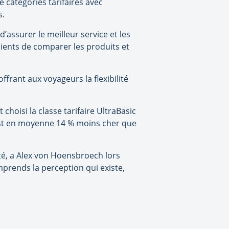
 catégories tarifaires avec
s.
assurer le meilleur service et les
lients de comparer les produits et
rant aux voyageurs la flexibilité
hoisi la classe tarifaire UltraBasic
 est en moyenne 14 % moins cher que
té, a Alex von Hoensbroech lors
prends la perception qui existe,