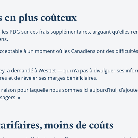
s en plus coûteux
les PDG sur ces frais supplémentaires, arguant qu’elles re
ens.
cceptable à un moment où les Canadiens ont des difficultés
y, a demandé à WestJet — qui n’a pas à divulguer ses infor
vres et de révéler ses marges bénéficiaires.
la raison pour laquelle nous sommes ici aujourd’hui, d’ajo
ssagers. »
tarifaires, moins de coûts