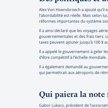
Alex Von Hoensbroech a ajouté qu’il es
l’abordabilité est réelle. Mais selon l
réformes importantes du système son
Il a ainsi déclaré que les voyages aér
gouvernementales et des frais tiers. Le
taxes peuvent ajouter jusqu’à 100 $ au 
Il a appelé le gouvernement à geler l
d’être compétitif à l’échelle mondiale.
Il a également demandé au gouvernemen
qui permettrait aux aéroports de réinv
Qui paiera la note 
Gabor Lukacs, président de l’associat