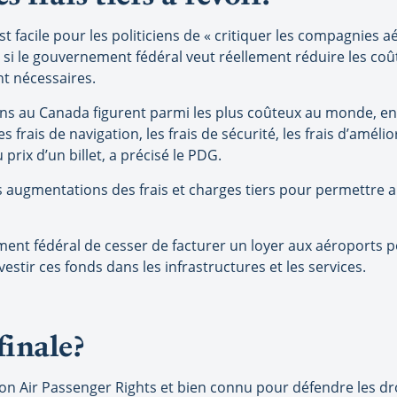
t facile pour les politiciens de « critiquer les compagnies a
ui, si le gouvernement fédéral veut réellement réduire les co
t nécessaires.
iens au Canada figurent parmi les plus coûteux au monde, en
s frais de navigation, les frais de sécurité, les frais d’amél
prix d’un billet, a précisé le PDG.
es augmentations des frais et charges tiers pour permettre a
t fédéral de cesser de facturer un loyer aux aéroports pou
estir ces fonds dans les infrastructures et les services.
finale?
ion Air Passenger Rights et bien connu pour défendre les dr