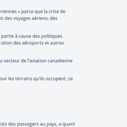
ériennes » parce que la crise de
ûts des voyages aériens, des
 partie à cause des politiques
ioration des aéroports et autres
u secteur de l’aviation canadienne
r les terrains qu’ils occupent, ce
oits des passagers au pays, a quant