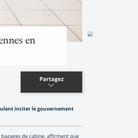
iennes en
Partagez
ulent inciter le gouvernement
s bagages de cabine, affirment que