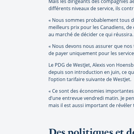
Mais les dirigeants des compagnies aé
différents niveaux de service, ils co
« Nous sommes probablement tous d’acc
meilleurs prix pour les Canadiens, de
au marché de décider ce qui réussira.
« Nous devons nous assurer que nos ta
de payer uniquement pour les services
Le PDG de WestJet, Alexis von Hoensbro
depuis son introduction en juin, ce q
l’option tarifaire suivante de WestJet.
« Ce sont des économies importantes 
d’une entrevue vendredi matin. Je pe
mais il est aussi important de révéler t
Des politiques et de