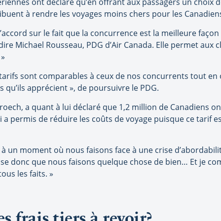
riennes ont déclaré qu’en offrant aux passagers un choix de
ntribuent à rendre les voyages moins chers pour les Canadien
ord sur le fait que la concurrence est la meilleure façon d’
 dire Michael Rousseau, PDG d’Air Canada. Elle permet aux c
 »
rifs sont comparables à ceux de nos concurrents tout en off
 qu’ils apprécient », de poursuivre le PDG.
ech, a quant à lui déclaré que 1,2 million de Canadiens ont c
ui a permis de réduire les coûts de voyage puisque ce tarif
à un moment où nous faisons face à une crise d’abordabili
nse donc que nous faisons quelque chose de bien… Et je com
ous les faits. »
s frais tiers à revoir?