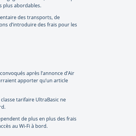
es plus abordables.
entaire des transports, de
ons d’introduire des frais pour les
nt convoqués après l’annonce d’Air
urraient apporter qu’un article
classe tarifaire UltraBasic ne
rd.
pendent de plus en plus des frais
accès au Wi-Fi à bord.