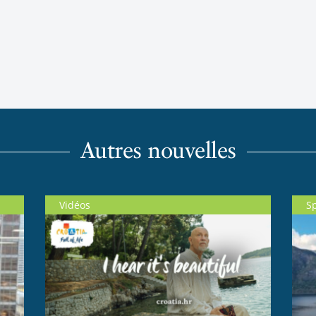
Autres nouvelles
Vidéos
S