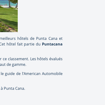
meilleurs hôtels de Punta Cana et
et hôtel fait partie du
Puntacana
er ce classement. Les hôtels évalués
 haut de gamme.
 le guide de l’American Automobile
é à Punta Cana.