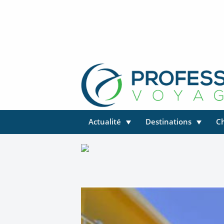
Actualité
Destinations
C