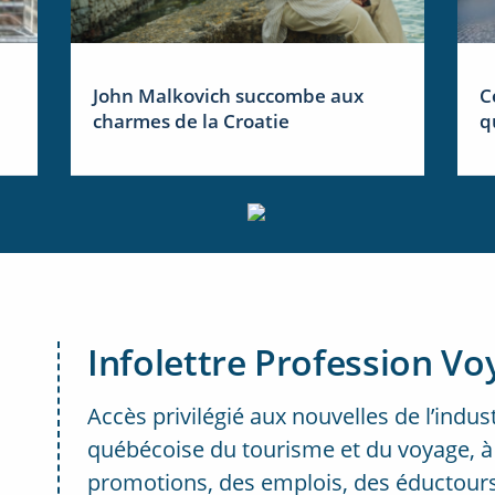
John Malkovich succombe aux
C
charmes de la Croatie
q
Infolettre Profession Vo
Accès privilégié aux nouvelles de l’indus
québécoise du tourisme et du voyage, à
promotions, des emplois, des éductours