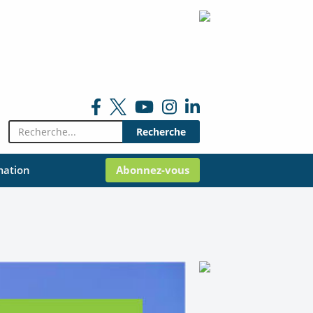
Rechercher:
mation
Abonnez-vous