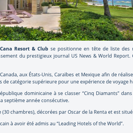
Cana Resort & Club
se positionne en tête de liste des 
ssement du prestigieux journal US News & World Report. C
 Canada, aux États-Unis, Caraïbes et Mexique afin de réalis
rs de catégorie supérieure pour une expérience de voyage
République dominicaine à se classer “Cinq Diamants” dans
 la septième année consécutive.
age (30 chambres), décorées par Oscar de la Renta et est situ
icain à avoir été admis au “Leading Hotels of the World”.