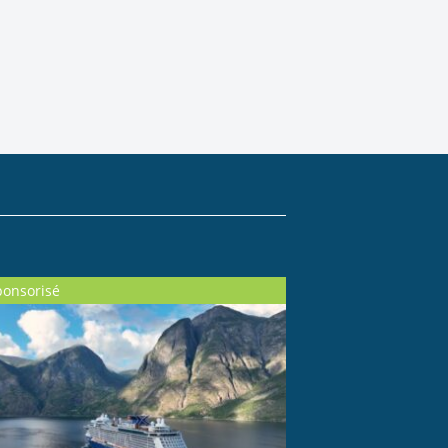
ponsorisé