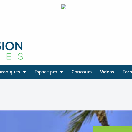
hroniques
Espace pro
Concours
Vidéos
For