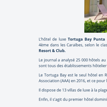
L’hôtel de luxe
Tortuga Bay Punta 
4ème dans les Caraïbes, selon le cla
Resort & Club.
Le journal a analysé 25 000 hôtels au
sont tous des établissements hôtelie
Le Tortuga Bay est le seul hôtel en 
Association (AAA) en 2016, et ce pour
Il dispose de 13 villas de luxe à la pl
Enfin, il s’agit du premier hôtel domin