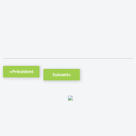
«Précédent
Suivant»