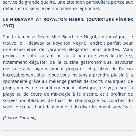
service de grande qualité, une attention particulière portée aux
détails et un service personnalisé exceptionnel.
LE HIDEAWAY AT ROYALTON NEGRIL (OUVERTURE FÉVRIER
2017)
Sur la fameuse Seven Mile Beach de Negril, en Jamaïque, se
trouve le Hideaway at Royalton Negril, l’endroit parfait pour
une expérience de vacances élégantes pour adultes. Vous
pouvez en faire autant ou aussi peu que vous le désirez,
notamment déguster de la cuisine gastronomique, savourer
des cocktails soigneusement préparés et profiter de l’océan
incroyablement bleu. Nous vous invitons à prendre plaisir à la
spontanéité grâce au mélange parfait de sports nautiques, de
programmes de conditionnement physique, de yoga sur la
plage ou de cours de mixologie à la piscine, et à profiter de
soirées inoubliables de toast de champagne au coucher du
soleil, de repas haut de gamme et du divertissement sans égal.
(Source: Sunwing)