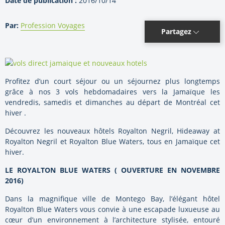
Date de publication :
2016/10/14
Par:
Profession Voyages
Partagez
Profitez d’un court séjour ou un séjournez plus longtemps
grâce à nos 3 vols hebdomadaires vers la Jamaïque les
vendredis, samedis et dimanches au départ de Montréal cet
hiver .
Découvrez les nouveaux hôtels Royalton Negril, Hideaway at
Royalton Negril et Royalton Blue Waters, tous en Jamaïque cet
hiver.
LE ROYALTON BLUE WATERS ( OUVERTURE EN NOVEMBRE
2016)
Dans la magnifique ville de Montego Bay, l’élégant hôtel
Royalton Blue Waters vous convie à une escapade luxueuse au
cœur d’un environnement à l’architecture stylisée, entouré