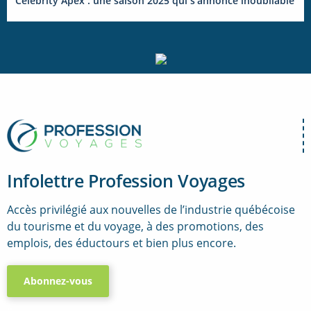
Celebrity Apex : une saison 2025 qui s’annonce inoubliable
Infolettre Profession Voyages
Accès privilégié aux nouvelles de l’industrie québécoise
du tourisme et du voyage, à des promotions, des
emplois, des éductours et bien plus encore.
Abonnez-vous
..