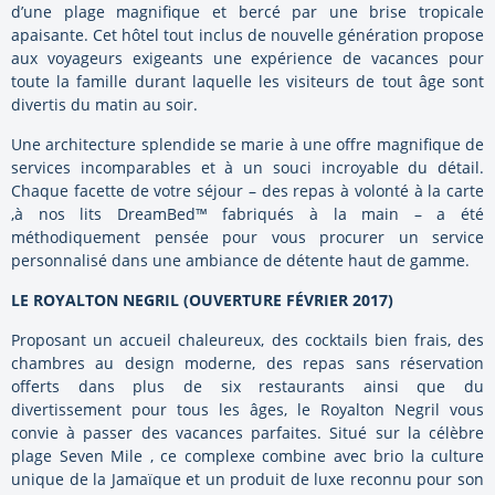
d’une plage magnifique et bercé par une brise tropicale
apaisante. Cet hôtel tout inclus de nouvelle génération propose
aux voyageurs exigeants une expérience de vacances pour
toute la famille durant laquelle les visiteurs de tout âge sont
divertis du matin au soir.
Une architecture splendide se marie à une offre magnifique de
services incomparables et à un souci incroyable du détail.
Chaque facette de votre séjour – des repas à volonté à la carte
,à nos lits DreamBed™ fabriqués à la main – a été
méthodiquement pensée pour vous procurer un service
personnalisé dans une ambiance de détente haut de gamme.
LE ROYALTON NEGRIL (OUVERTURE FÉVRIER 2017)
Proposant un accueil chaleureux, des cocktails bien frais, des
chambres au design moderne, des repas sans réservation
offerts dans plus de six restaurants ainsi que du
divertissement pour tous les âges, le Royalton Negril vous
convie à passer des vacances parfaites. Situé sur la célèbre
plage Seven Mile , ce complexe combine avec brio la culture
unique de la Jamaïque et un produit de luxe reconnu pour son