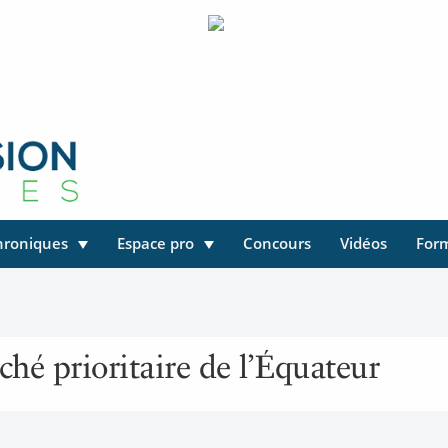
hroniques
Espace pro
Concours
Vidéos
For
hé prioritaire de l’Équateur