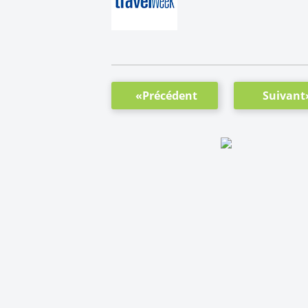
«Précédent
Suivant