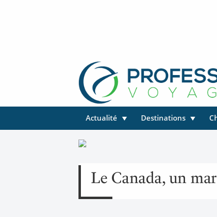
Actualité
Destinations
C
Le Canada, un marc