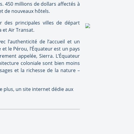
. 450 millions de dollars affectés à
 et de nouveaux hôtels.
r des principales villes de départ
et Air Transat.
c l’authenticité de l’accueil et un
t le Pérou, l’Équateur est un pays
trement appelée, Sierra. L’Équateur
chitecture coloniale sont bien moins
ges et la richesse de la nature –
plus, un site internet dédie aux