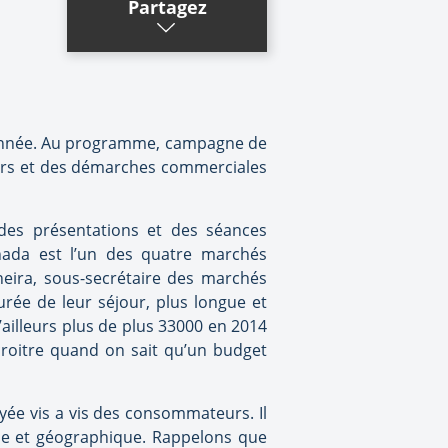
Partagez
te année. Au programme, campagne de
urs et des démarches commerciales
 des présentations et des séances
nada est l’un des quatre marchés
eneira, sous-secrétaire des marchés
rée de leur séjour, plus longue et
d’ailleurs plus de plus 33000 en 2014
croitre quand on sait qu’un budget
yée vis a vis des consommateurs. Il
elle et géographique. Rappelons que