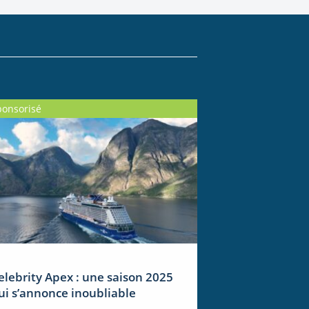
ponsorisé
elebrity Apex : une saison 2025
ui s’annonce inoubliable