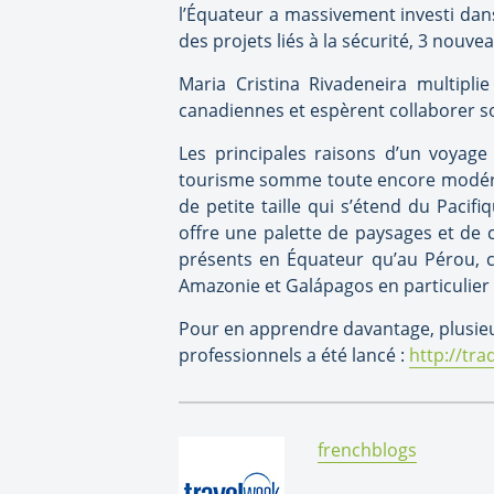
l’Équateur a massivement investi dans
des projets liés à la sécurité, 3 nou
Maria Cristina Rivadeneira multiplie
canadiennes et espèrent collaborer so
Les principales raisons d’un voyage 
tourisme somme toute encore modéré, 
de petite taille qui s’étend du Pacif
offre une palette de paysages et de c
présents en Équateur qu’au Pérou, c
Amazonie et Galápagos en particulier
Pour en apprendre davantage, plusieur
professionnels a été lancé :
http://tra
By:
frenchblogs